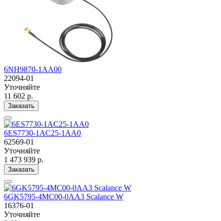
6NH9870-1AA00
22094-01
Уточняйте
11 602 р.
Заказать
6ES7730-1AC25-1AA0
62569-01
Уточняйте
1 473 939 р.
Заказать
6GK5795-4MC00-0AA3 Scalance W
16376-01
Уточняйте