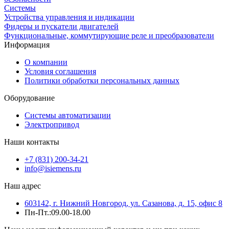
Системы
Устройства управления и индикации
Фидеры и пускатели двигателей
Функциональные, коммутирующие реле и преобразователи
Информация
О компании
Условия соглашения
Политики обработки персональных данных
Оборудование
Системы автоматизации
Электропривод
Наши контакты
+7 (831) 200-34-21
info@isiemens.ru
Наш адрес
603142, г. Нижний Новгород, ул. Сазанова, д. 15, офис 8
Пн-Пт.:09.00-18.00