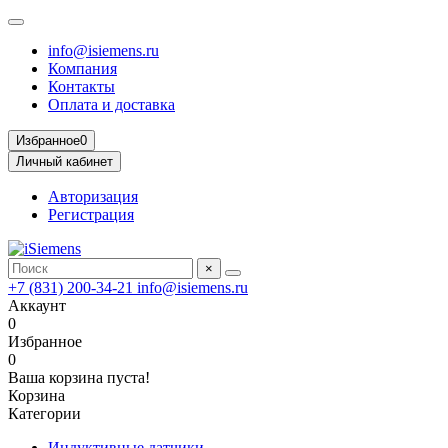
info@isiemens.ru
Компания
Контакты
Оплата и доставка
Избранное
0
Личный кабинет
Авторизация
Регистрация
×
+7 (831) 200-34-21
info@isiemens.ru
Аккаунт
0
Избранное
0
Ваша корзина пуста!
Корзина
Категории
Индуктивные датчики