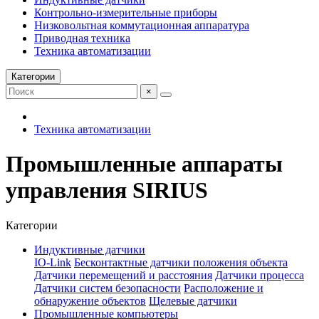
Контрольно-измерительные приборы
Низковольтная коммутационная аппаратура
Приводная техника
Техника автоматизации
Категории
×
Техника автоматизации
Промышленные аппараты
управления SIRIUS
Категории
Индуктивные датчики
IO-Link
Бесконтактные датчики положения объекта
Датчики перемещений и расстояния
Датчики процесса
Датчики систем безопасности
Расположение и
обнаружение объектов
Щелевые датчики
Промышленные компьютеры