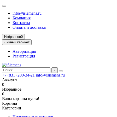
info@isiemens.ru
Компания
Контакты
Оплата и доставка
Избранное
0
Личный кабинет
Авторизация
Регистрация
×
+7 (831) 200-34-21
info@isiemens.ru
Аккаунт
0
Избранное
0
Ваша корзина пуста!
Корзина
Категории
Индуктивные датчики