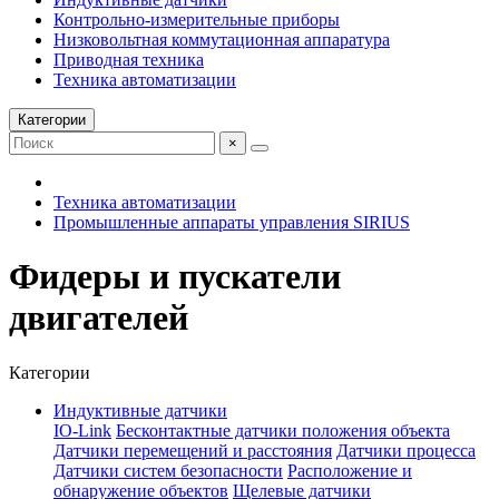
Контрольно-измерительные приборы
Низковольтная коммутационная аппаратура
Приводная техника
Техника автоматизации
Категории
×
Техника автоматизации
Промышленные аппараты управления SIRIUS
Фидеры и пускатели
двигателей
Категории
Индуктивные датчики
IO-Link
Бесконтактные датчики положения объекта
Датчики перемещений и расстояния
Датчики процесса
Датчики систем безопасности
Расположение и
обнаружение объектов
Щелевые датчики