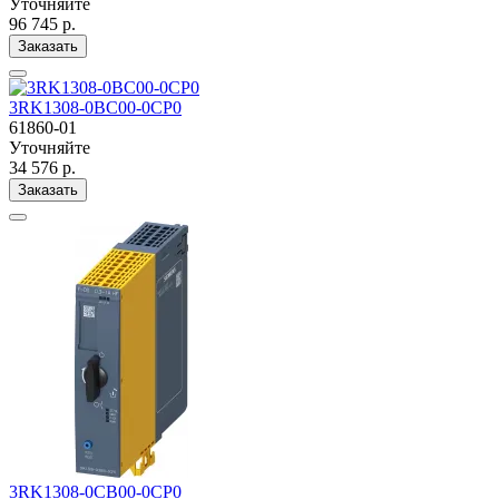
Уточняйте
96 745 р.
Заказать
3RK1308-0BC00-0CP0
61860-01
Уточняйте
34 576 р.
Заказать
3RK1308-0CB00-0CP0