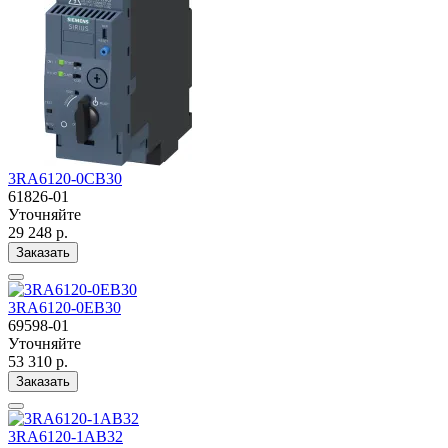
3RA6120-0CB30
61826-01
Уточняйте
29 248 р.
Заказать
3RA6120-0EB30
69598-01
Уточняйте
53 310 р.
Заказать
3RA6120-1AB32