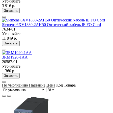
Уточняйте
3 916 р.
Заказать
Siemens 6XV1830-2AH50 Оптический кабель IE FO Cord
7634-01
Уточняйте
11 849 р.
Заказать
3RM1920-1AA
20587-01
Уточняйте
1 360 р.
Заказать
По умолчанию
Название
Цена
Код Товара