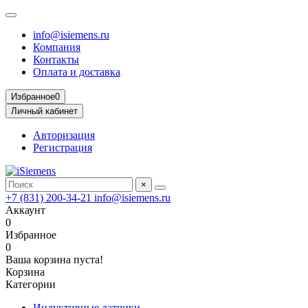
info@isiemens.ru
Компания
Контакты
Оплата и доставка
Избранное
0
Личный кабинет
Авторизация
Регистрация
×
+7 (831) 200-34-21
info@isiemens.ru
Аккаунт
0
Избранное
0
Ваша корзина пуста!
Корзина
Категории
Индуктивные датчики