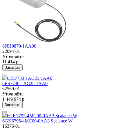
6NH9870-1AA00
22094-01
Уточняйте
11 414 р.
Заказать
6ES7730-1AC25-1AA0
62569-01
Уточняйте
1 449 974 р.
Заказать
6GK5795-4MC00-0AA3 Scalance W
16376-01