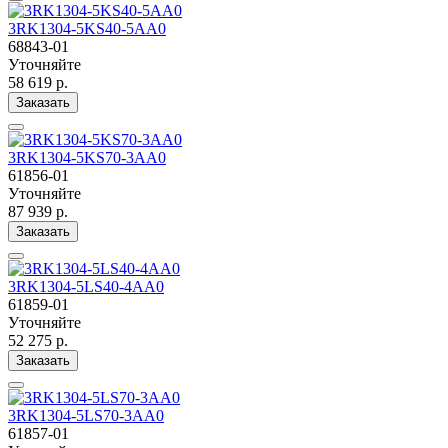
3RK1304-5KS40-5AA0
68843-01
Уточняйте
58 619 р.
Заказать
3RK1304-5KS70-3AA0
61856-01
Уточняйте
87 939 р.
Заказать
3RK1304-5LS40-4AA0
61859-01
Уточняйте
52 275 р.
Заказать
3RK1304-5LS70-3AA0
61857-01