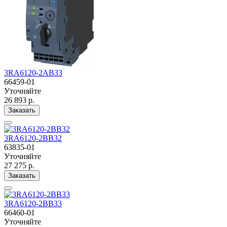
3RA6120-2AB33
66459-01
Уточняйте
26 893 р.
Заказать
3RA6120-2BB32
63835-01
Уточняйте
27 275 р.
Заказать
3RA6120-2BB33
66460-01
Уточняйте