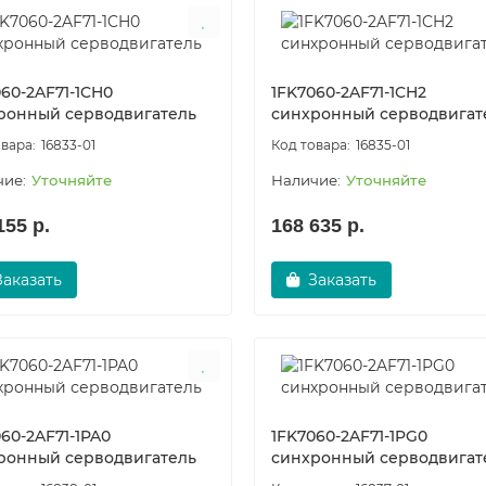
60-2AF71-1CH0
1FK7060-2AF71-1CH2
ронный серводвигатель
синхронный серводвигат
16833-01
16835-01
Уточняйте
Уточняйте
155 р.
168 635 р.
Заказать
Заказать
60-2AF71-1PA0
1FK7060-2AF71-1PG0
ронный серводвигатель
синхронный серводвигат