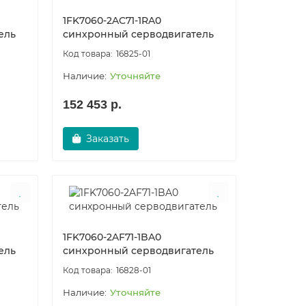
1FK7060-2AC71-1RA0
ель
синхронный серводвигатель
16825-01
Уточняйте
152 453 р.
Заказать
1FK7060-2AF71-1BA0
ель
синхронный серводвигатель
16828-01
Уточняйте