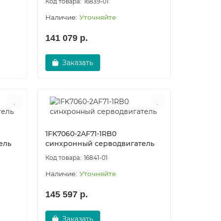
16839-01
Уточняйте
141 079 р.
Заказать
1FK7060-2AF71-1RB0
ель
синхронный серводвигатель
16841-01
Уточняйте
145 597 р.
Заказать