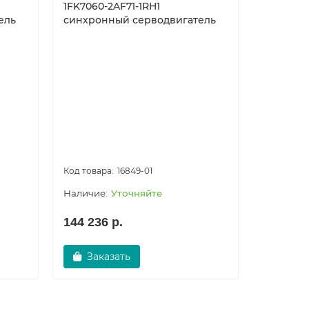
1FK7060-2AF71-1RH1
ель
синхронный серводвигатель
16849-01
Уточняйте
144 236 р.
Заказать