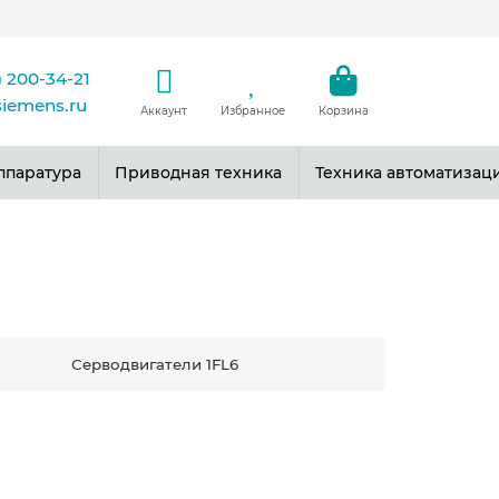
) 200-34-21
siemens.ru
Аккаунт
Избранное
Корзина
ппаратура
Приводная техника
Техника автоматизац
Серводвигатели 1FL6