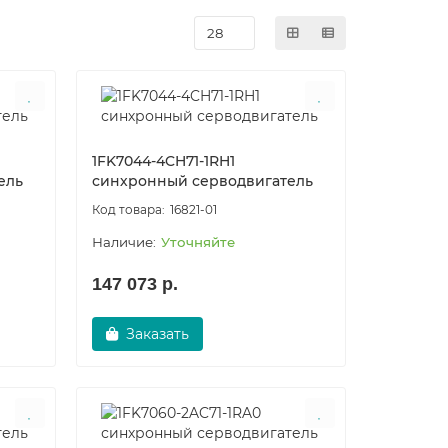
1FK7044-4CH71-1RH1
ель
синхронный серводвигатель
16821-01
Уточняйте
147 073 р.
Заказать