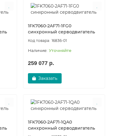
1FK7060-2AF71-1FG0
ель
синхронный серводвигатель
16836-01
Уточняйте
259 077 р.
Заказать
1FK7060-2AF71-1QA0
ель
синхронный серводвигатель