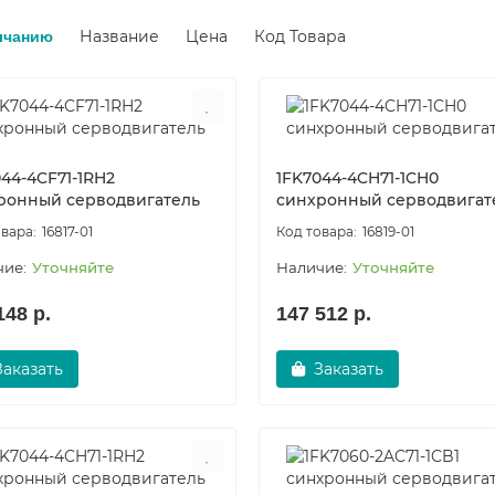
Название
Цена
Код Товара
лчанию
44-4CF71-1RH2
1FK7044-4CH71-1CH0
ронный серводвигатель
синхронный серводвигат
16817-01
16819-01
Уточняйте
Уточняйте
148 р.
147 512 р.
Заказать
Заказать