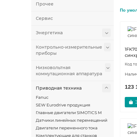
Прочее
По умо
Сервис
Энергетика
Контрольно-измерительные
1FK70
приборы
синх
Низковольтная
коммутационная аппаратура
123 
Приводная техника
Fanuc
SEW Eurodrive продукция
Главные двигатели SIMOTICS M
Датчики линейных перемещений
Двигатели переменного тока
Комплектующие для станков