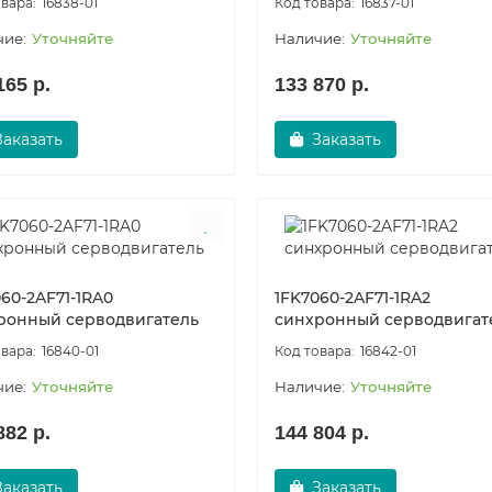
16838-01
16837-01
Уточняйте
Уточняйте
165 р.
133 870 р.
Заказать
Заказать
60-2AF71-1RA0
1FK7060-2AF71-1RA2
ронный серводвигатель
синхронный серводвигат
16840-01
16842-01
Уточняйте
Уточняйте
882 р.
144 804 р.
Заказать
Заказать