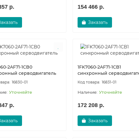
357 р.
154 466 р.
Заказать
Заказать
60-2AF71-1CB0
1FK7060-2AF71-1CB1
ронный серводвигатель
синхронный серводвигат
16830-01
16831-01
Уточняйте
Уточняйте
847 р.
172 208 р.
Заказать
Заказать