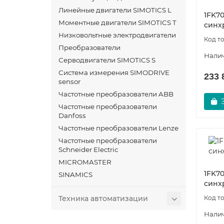
Линейные двигатели SIMOTICS L
1FK7
Моментные двигатели SIMOTICS T
синх
Низковольтные электродвигатели
Преобразователи
Серводвигатели SIMOTICS S
Система измерения SIMODRIVE
233 
sensor
Частотные преобразователи ABB
Частотные преобразователи
Danfoss
Частотные преобразователи Lenze
Частотные преобразователи
Schneider Electric
MICROMASTER
1FK7
SINAMICS
синх
Техника автоматизации