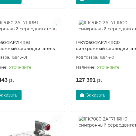
60-2AF71-1RB1
1FK7060-2AF71-1RG0
ронный серводвигатель
синхронный серводвигат
16843-01
16844-01
Уточняйте
Уточняйте
443 р.
127 391 р.
Заказать
Заказать