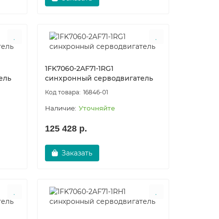
1FK7060-2AF71-1RG1
ель
синхронный серводвигатель
16846-01
Уточняйте
125 428 р.
Заказать