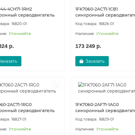
044-4CH71-1RH2
1FK7060-2AC71-1CB1
ронный серводвигатель
синхронный серводвигат
16820-01
16826-01
Уточняйте
Уточняйте
824 р.
173 249 р.
Заказать
Заказать
060-2AC71-1RG0
1FK7060-2AF71-1AG0
ронный серводвигатель
синхронный серводвигат
16827-01
16829-01
Уточняйте
Уточняйте