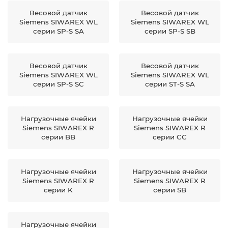
Весовой датчик
Весовой датчик
Siemens SIWAREX WL
Siemens SIWAREX WL
серии SP-S SA
серии SP-S SB
Весовой датчик
Весовой датчик
Siemens SIWAREX WL
Siemens SIWAREX WL
серии SP-S SC
серии ST-S SA
Нагрузочные ячейки
Нагрузочные ячейки
Siemens SIWAREX R
Siemens SIWAREX R
серии BB
серии CC
Нагрузочные ячейки
Нагрузочные ячейки
Siemens SIWAREX R
Siemens SIWAREX R
серии K
серии SB
Нагрузочные ячейки