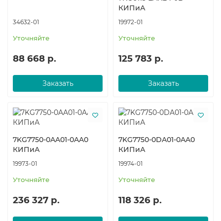
КИПиА
34632-01
19972-01
Уточняйте
Уточняйте
88 668 р.
125 783 р.
Заказать
Заказать
7KG7750-0AA01-0AA0
7KG7750-0DA01-0AA0
КИПиА
КИПиА
19973-01
19974-01
Уточняйте
Уточняйте
236 327 р.
118 326 р.