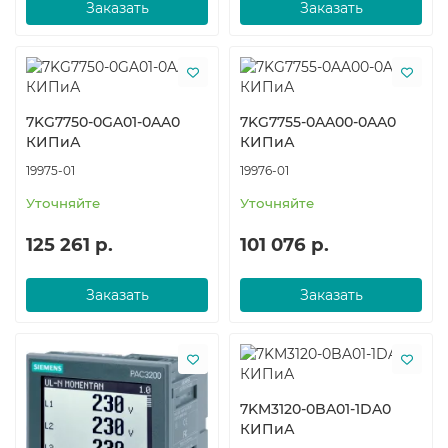
Заказать
Заказать
7KG7750-0GA01-0AA0
7KG7755-0AA00-0AA0
КИПиА
КИПиА
19975-01
19976-01
Уточняйте
Уточняйте
125 261 р.
101 076 р.
Заказать
Заказать
7KM3120-0BA01-1DA0
КИПиА