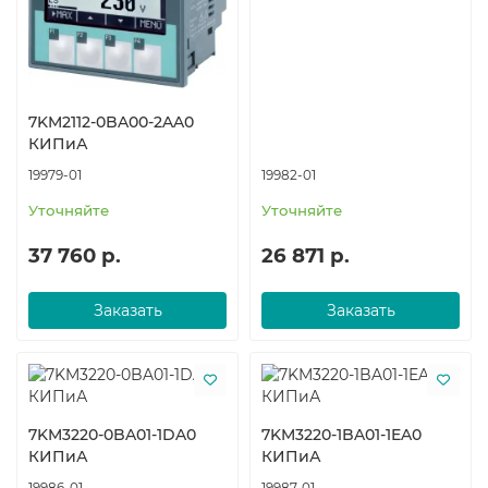
7KM2112-0BA00-2AA0
КИПиА
19979-01
19982-01
Уточняйте
Уточняйте
37 760 р.
26 871 р.
Заказать
Заказать
7KM3220-0BA01-1DA0
7KM3220-1BA01-1EA0
КИПиА
КИПиА
19986-01
19987-01