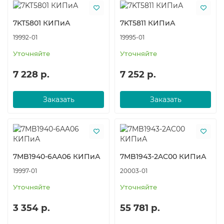
7KT5801 КИПиА
7KT5811 КИПиА
19992-01
19995-01
Уточняйте
Уточняйте
7 228 р.
7 252 р.
Заказать
Заказать
7MB1940-6AA06 КИПиА
7MB1943-2AC00 КИПиА
19997-01
20003-01
Уточняйте
Уточняйте
3 354 р.
55 781 р.