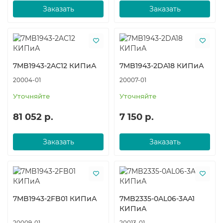
Заказать
Заказать
7MB1943-2AC12 КИПиА
7MB1943-2DA18 КИПиА
20004-01
20007-01
Уточняйте
Уточняйте
81 052 р.
7 150 р.
Заказать
Заказать
7MB1943-2FB01 КИПиА
7MB2335-0AL06-3AA1
КИПиА
20009-01
20013-01