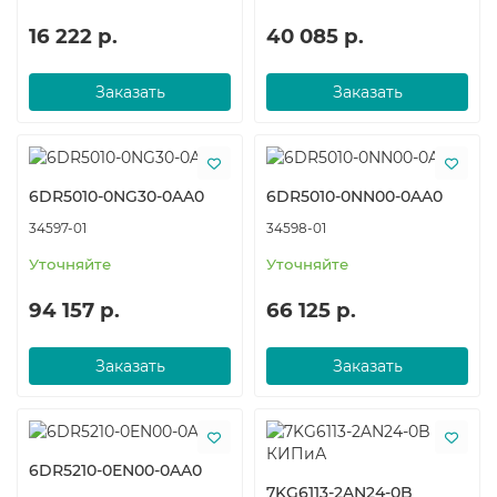
16 222 р.
40 085 р.
Заказать
Заказать
6DR5010-0NG30-0AA0
6DR5010-0NN00-0AA0
34597-01
34598-01
Уточняйте
Уточняйте
94 157 р.
66 125 р.
Заказать
Заказать
6DR5210-0EN00-0AA0
7KG6113-2AN24-0B