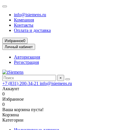
info@isiemens.ru
Компания
Контакты
Оплата и доставка
Избранное
0
Личный кабинет
Авторизация
Регистрация
×
+7 (831) 200-34-21
info@isiemens.ru
Аккаунт
0
Избранное
0
Ваша корзина пуста!
Корзина
Категории
Индуктивные датчики