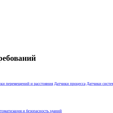
ребований
ки перемещений и расстояния
Датчики процесса
Датчики систе
томатизация и безопасность зданий