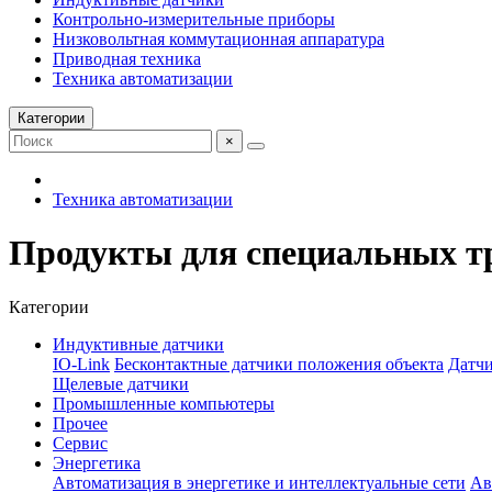
Контрольно-измерительные приборы
Низковольтная коммутационная аппаратура
Приводная техника
Техника автоматизации
Категории
×
Техника автоматизации
Продукты для специальных т
Категории
Индуктивные датчики
IO-Link
Бесконтактные датчики положения объекта
Датчи
Щелевые датчики
Промышленные компьютеры
Прочее
Сервис
Энергетика
Автоматизация в энергетике и интеллектуальные сети
Ав