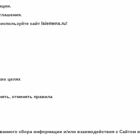
ации.
глашения.
используйте сайт Isiemens.ru!
ких целях
нять, отменять правила
ованного сбора информации и/или взаимодействия с Сайтом и