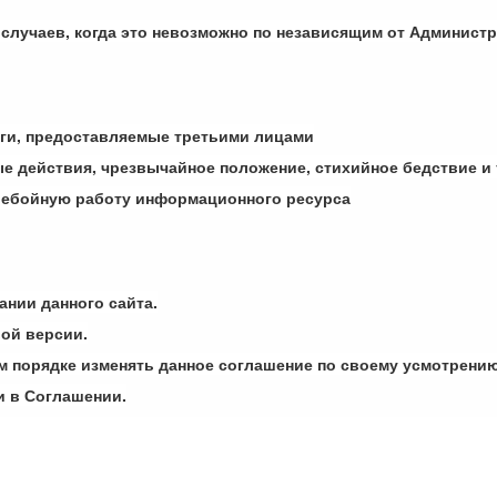
 случаев, когда это невозможно по независящим от Админист
луги, предоставляемые третьими лицами
е действия, чрезвычайное положение, стихийное бедствие и т
ребойную работу информационного ресурса
ании данного сайта.
вой версии.
м порядке изменять данное соглашение по своему усмотрению
и в Соглашении.