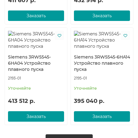
411 607 р.
432 914 р.
Заказать
Заказать
Siemens 3RW5545-
Siemens 3RW5545-6HA14
6HA04 Устройство
Устройство плавного
плавного пуска
пуска
2193-01
2195-01
Уточняйте
Уточняйте
413 512 р.
395 040 р.
Заказать
Заказать