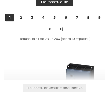
Показать еще
1
2
3
4
5
6
7
8
9
>
>|
Показано с 1 по 28 из 260 (всего 10 страниц)
Показать описание полностью