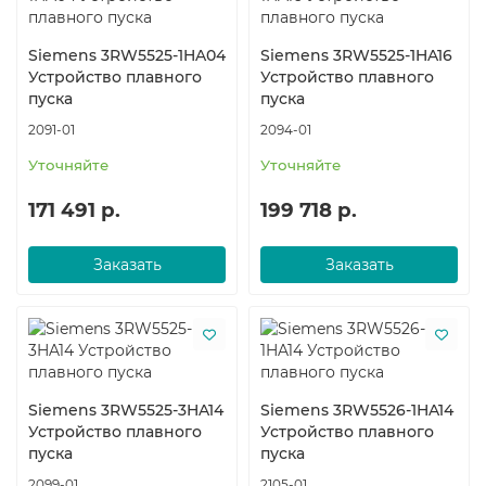
Siemens 3RW5525-1HA04
Siemens 3RW5525-1HA16
Устройство плавного
Устройство плавного
пуска
пуска
2091-01
2094-01
Уточняйте
Уточняйте
171 491 р.
199 718 р.
Заказать
Заказать
Siemens 3RW5525-3HA14
Siemens 3RW5526-1HA14
Устройство плавного
Устройство плавного
пуска
пуска
2099-01
2105-01