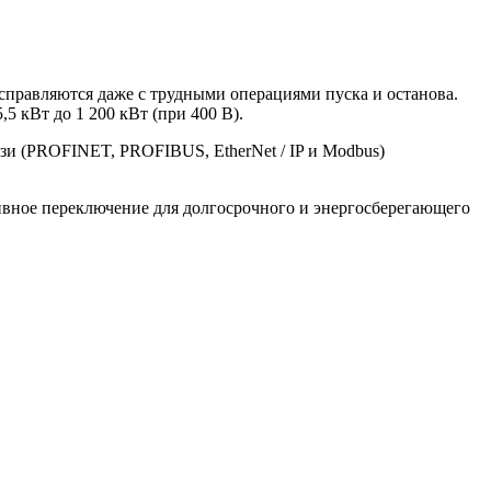
правляются даже с трудными операциями пуска и останова.
 кВт до 1 200 кВт (при 400 В).
зи (PROFINET, PROFIBUS, EtherNet / IP и Modbus)
вное переключение для долгосрочного и энергосберегающего