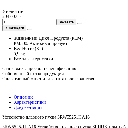
Уточняйте
203 007 р.
Заказать
В закладки
Жизненный Цикл Продукта (PLM)
PM300: Активный продукт
Вес Нетто (Кг)
5,9 kg
Все характеристики
Отправьте запрос или спецификацию
Собственный склад продукции
Оперативный ответ и гарантия производителя
Описание
Характеристики
Документация
Устройство плавного пуска 3RW55251HA16
3RW5525-1HA16 Устройство плавного пуска SIRIUS, ном. раб. 