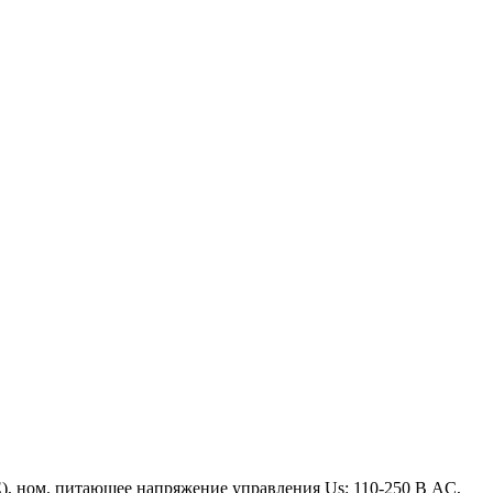
E), ном. питающее напряжение управления Us: 110-250 В AC,