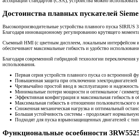
ассоциации стандартов (CSA), устройства можно использовать 
Достоинства плавных пускателей Sieme
Высокопроизводительные устройства плавного пуска SIRIUS 
Благодаря инновационному регулированию крутящего момента у
Съемный HMI (с цветным дисплеем, локальным интерфейсом и 
обеспечивают максимальные гибкость и удобство использовани
Благодаря современной гибридной технологии переключения у
использования.
Первая серия устройств плавного пуска со встроенной 
Повышенная защита при отключении электродвигателей
Чрезвычайно простой ввод в эксплуатацию и надежность
Минимальные потери мощности и оптимальное / симметр
Эффективная конфигурация и максимальная гибкость в о
Максимальная гибкость в отношении пользовательского 
Сниженная механическая нагрузка и оптимальный остано
Большая устойчивость системы - продолжает нормальную
Подходят для пуска взрывозащищенных двигателей с ти
Функциональные осоебнности 3RW552