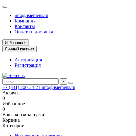
info@isiemens.ru
Компания
Контакты
Оплата и доставка
Избранное
0
Личный кабинет
Авторизация
Регистрация
×
+7 (831) 200-34-21
info@isiemens.ru
Аккаунт
0
Избранное
0
Ваша корзина пуста!
Корзина
Категории
Индуктивные датчики