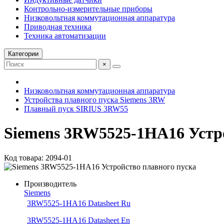
Контрольно-измерительные приборы
Низковольтная коммутационная аппаратура
Приводная техника
Техника автоматизации
Категории
×
Низковольтная коммутационная аппаратура
Устройства плавного пуска Siemens 3RW
Плавный пуск SIRIUS 3RW55
Siemens 3RW5525-1HA16 Устро
Код товара: 2094-01
Производитель
Siemens
3RW5525-1HA16 Datasheet Ru
3RW5525-1HA16 Datasheet En