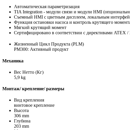
Автоматическая параметризация
TIA Integration - модули связи и модули HMI (опциональн
Съемный HMI с цветным дисплеем, локальным интерфейс
Функция остановки насоса и контроль крутящего момента
Мягкий крутящий момент
Сертифицировано в соответствии с директивами ATEX /
Жизненный Цикл Продукта (PLM)
PM300: Активный продукт
Механика
Вес Нетто (Кг)
5,9 kg
Монтаж/ крепление/ размеры
Вид крепления
винтовое крепление
Высота
306 mm
Глубина
203 mm