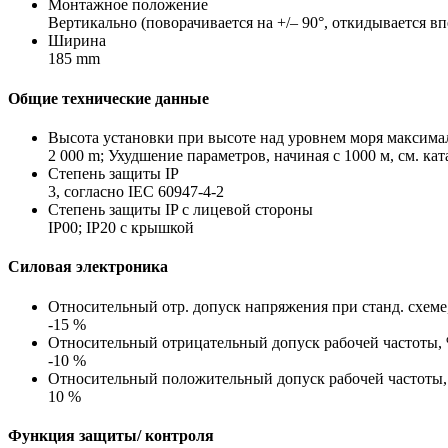
Монтажное положение
Вертикально (поворачивается на +/– 90°, откидывается впе
Ширина
185 mm
Общие технические данные
Высота установки при высоте над уровнем моря максима
2 000 m; Ухудшение параметров, начиная с 1000 м, см. кат
Степень защиты IP
3, согласно IEC 60947-4-2
Степень защиты IP с лицевой стороны
IP00; IP20 с крышкой
Силовая электроника
Относительный отр. допуск напряжения при станд. схеме
-15 %
Относительный отрицательный допуск рабочей частоты,
-10 %
Относительный положительный допуск рабочей частоты
10 %
Функция защиты/ контроля