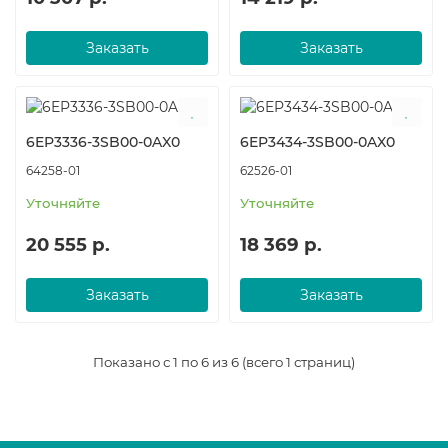
Заказать
Заказать
6EP3336-3SB00-0AX0
6EP3434-3SB00-0AX0
64258-01
62526-01
Уточняйте
Уточняйте
20 555 р.
18 369 р.
Заказать
Заказать
Показано с 1 по 6 из 6 (всего 1 страниц)