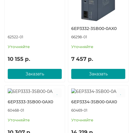
6EP3332-3SB00-0AX0
62522-01
66298-01
Уточняйте
Уточняйте
10 155 р.
7 457 р.
Заказать
Заказать
6EP3333-3SB00-0AX0
6EP3334-3SB00-0AX0
60468-01
60469-01
Уточняйте
Уточняйте
10 307 р.
14 219 р.