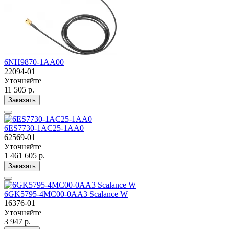
6NH9870-1AA00
22094-01
Уточняйте
11 505 р.
Заказать
6ES7730-1AC25-1AA0
62569-01
Уточняйте
1 461 605 р.
Заказать
6GK5795-4MC00-0AA3 Scalance W
16376-01
Уточняйте
3 947 р.