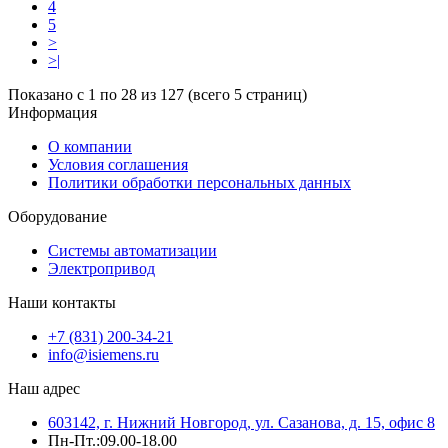
4
5
>
>|
Показано с 1 по 28 из 127 (всего 5 страниц)
Информация
О компании
Условия соглашения
Политики обработки персональных данных
Оборудование
Системы автоматизации
Электропривод
Наши контакты
+7 (831) 200-34-21
info@isiemens.ru
Наш адрес
603142, г. Нижний Новгород, ул. Сазанова, д. 15, офис 8
Пн-Пт.:09.00-18.00