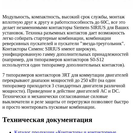
Модульность, компактность, высокий срок службы, монтаж
вплотную друг к другу и работоспособность до 60С, все это
делает незаменимыми контакторы Siemens SIRIUS для Ваших
установок. Техника разъемных контактов дает возможность
легко собирать стартерные комбинации, комбинации
реверсивных пускателей и пускатели "звезда-треугольник".
Контакторы Сименс SIRIUS имеют широкую,
унифицированную гамму дополнительных принадлежностей
(например, для типоразмеров контакторов S0-S12
используется один типоразмер дополнительных контактов).
7 типоразмеров контакторов 3RT для коммутации двигателей
перекрывают диапазон мощностей до 250 кВт (на один
типоразмер приходится 3 стандартных двигателя различной
мощности). Приведение в действие двигателей АС и DC.
Технически и механически согласованные силовые
выключатели и реле защиты от перегрузки позволяют быстро
и просто монтировать пусковые комбинации.
Техническая документация
Каталог продукции «Контакторы и контакторные