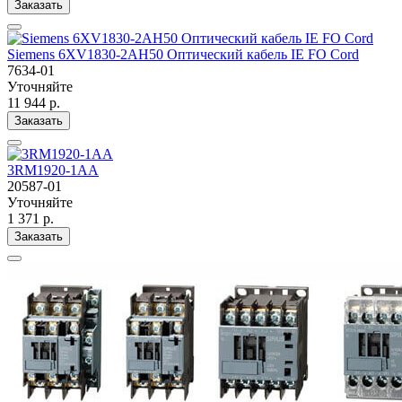
Заказать
Siemens 6XV1830-2AH50 Оптический кабель IE FO Cord
7634-01
Уточняйте
11 944 р.
Заказать
3RM1920-1AA
20587-01
Уточняйте
1 371 р.
Заказать