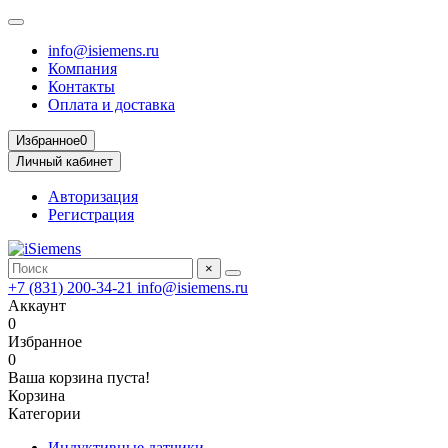
info@isiemens.ru
Компания
Контакты
Оплата и доставка
Избранное
0
Личный кабинет
Авторизация
Регистрация
×
+7 (831) 200-34-21
info@isiemens.ru
Аккаунт
0
Избранное
0
Ваша корзина пуста!
Корзина
Категории
Индуктивные датчики