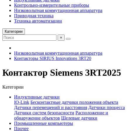
Контрольно-измерительные приборы
Низковольтная коммутационная аппаратура
Приводная техника
Техника автоматизации
Категории
×
Низковольтная коммутационная аппаратура
Контакторы SIRIUS Innovations 3RT20
Контактор Siemens 3RT2025
Категории
Индуктивные датчики
IO-Link
Бесконтактные датчики положения объекта
Датчики перемещений и расстояния
Датчики процесса
Датчики систем безопасности
Расположение и
обнаружение объектов
Щелевые датчики
Промышленные компьютеры
Прочее