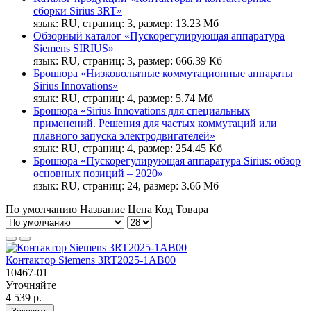
сборки Sirius 3RT»
язык: RU, страниц: 3, размер: 13.23 Мб
Обзорный каталог «Пускорегулирующая аппаратура
Siemens SIRIUS»
язык: RU, страниц: 3, размер: 666.39 Кб
Брошюра «Низковольтные коммутационные аппараты
Sirius Innovations»
язык: RU, страниц: 4, размер: 5.74 Мб
Брошюра «Sirius Innovations для специальных
применений. Решения для частых коммутаций или
плавного запуска электродвигателей»
язык: RU, страниц: 4, размер: 254.45 Кб
Брошюра «Пускорегулирующая аппаратура Sirius: обзор
основных позиций – 2020»
язык: RU, страниц: 24, размер: 3.66 Мб
По умолчанию
Название
Цена
Код Товара
Контактор Siemens 3RT2025-1AB00
10467-01
Уточняйте
4 539 р.