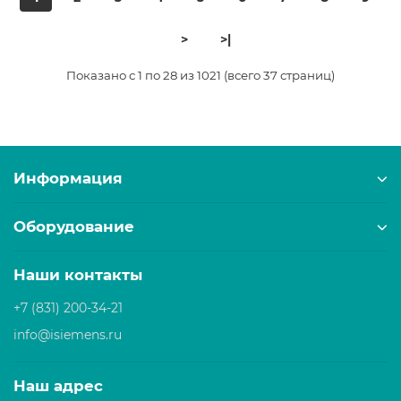
>
>|
Показано с 1 по 28 из 1021 (всего 37 страниц)
Информация
Оборудование
Наши контакты
+7 (831) 200-34-21
info@isiemens.ru
Наш адрес