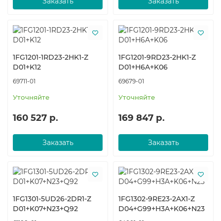
Заказать
Заказать
1FG1201-1RD23-2HK1-Z
1FG1201-9RD23-2HK1-Z
D01+K12
D01+H6A+K06
69711-01
69679-01
Уточняйте
Уточняйте
160 527 р.
169 847 р.
Заказать
Заказать
1FG1301-5UD26-2DR1-Z
1FG1302-9RE23-2AX1-Z
D01+K07+N23+Q92
D04+G99+H3A+K06+N23