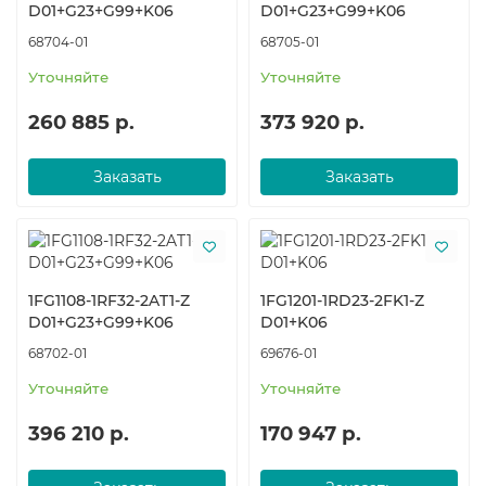
D01+G23+G99+K06
D01+G23+G99+K06
68704-01
68705-01
Уточняйте
Уточняйте
260 885 р.
373 920 р.
Заказать
Заказать
1FG1108-1RF32-2AT1-Z
1FG1201-1RD23-2FK1-Z
D01+G23+G99+K06
D01+K06
68702-01
69676-01
Уточняйте
Уточняйте
396 210 р.
170 947 р.