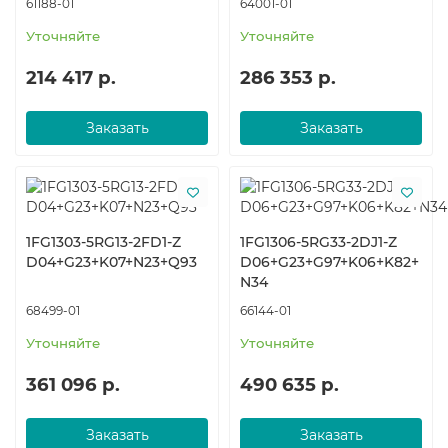
61188-01
64001-01
Уточняйте
Уточняйте
214 417 р.
286 353 р.
Заказать
Заказать
1FG1303-5RG13-2FD1-Z
1FG1306-5RG33-2DJ1-Z
D04+G23+K07+N23+Q93
D06+G23+G97+K06+K82+
N34
68499-01
66144-01
Уточняйте
Уточняйте
361 096 р.
490 635 р.
Заказать
Заказать