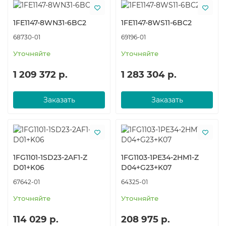
1FE1147-8WN31-6BC2
1FE1147-8WS11-6BC2
68730-01
69196-01
Уточняйте
Уточняйте
1 209 372 р.
1 283 304 р.
Заказать
Заказать
1FG1101-1SD23-2AF1-Z
1FG1103-1PE34-2HM1-Z
D01+K06
D04+​G23+​K07
67642-01
64325-01
Уточняйте
Уточняйте
114 029 р.
208 975 р.