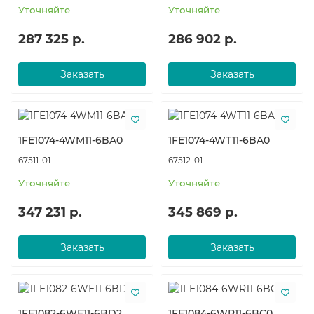
Уточняйте
Уточняйте
287 325 р.
286 902 р.
Заказать
Заказать
1FE1074-4WM11-6BA0
1FE1074-4WT11-6BA0
67511-01
67512-01
Уточняйте
Уточняйте
347 231 р.
345 869 р.
Заказать
Заказать
1FE1082-6WE11-6BD2
1FE1084-6WR11-6BC0