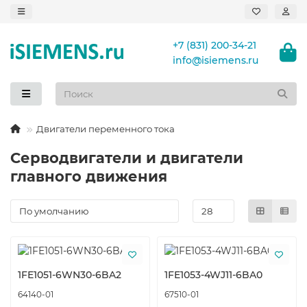
+7 (831) 200-34-21
info@isiemens.ru
Двигатели переменного тока
Серводвигатели и двигатели
главного движения
1FE1051-6WN30-6BA2
1FE1053-4WJ11-6BA0
64140-01
67510-01