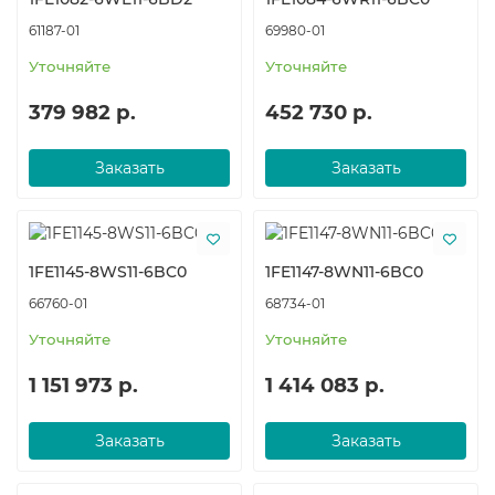
61187-01
69980-01
Уточняйте
Уточняйте
379 982 р.
452 730 р.
Заказать
Заказать
1FE1145-8WS11-6BC0
1FE1147-8WN11-6BC0
66760-01
68734-01
Уточняйте
Уточняйте
1 151 973 р.
1 414 083 р.
Заказать
Заказать