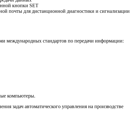
оенной кнопки SET
нной почты для дистанционной диагностики и сигнализации
и международных стандартов по передачи информации:
ные компьютеры.
я задач автоматического управления на производстве