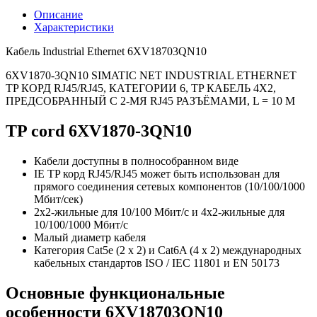
Описание
Характеристики
Кабель Industrial Ethernet 6XV18703QN10
6XV1870-3QN10 SIMATIC NET INDUSTRIAL ETHERNET
TP КОРД RJ45/RJ45, КАТЕГОРИИ 6, TP КАБЕЛЬ 4X2,
ПРЕДСОБРАННЫЙ С 2-МЯ RJ45 РАЗЪЁМАМИ, L = 10 M
TP cord 6XV1870-3QN10
Кабели доступны в полнособранном виде
IE TP корд RJ45/RJ45 может быть использован для
прямого соединения сетевых компонентов (10/100/1000
Mбит/сек)
2x2-жильные для 10/100 Мбит/с и 4x2-жильные для
10/100/1000 Мбит/с
Малый диаметр кабеля
Категория Cat5e (2 x 2) и Cat6A (4 x 2) международных
кабельных стандартов ISO / IEC 11801 и EN 50173
Основные функциональные
особенности 6XV18703QN10