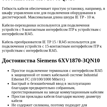
Гибкость кабеля обеспечивает простую установку, например, в
шкафу управления или для подключения оборудования в
диспетчерской. Максимальная длина шнура IE TP - 10 м.
Кабели-переходники используются для подключения
устройств с 9-контактным интерфейсом ITP к устройствам с
интерфейсом RJ45.
Кабель преобразователя IE TP 15 / RJ45 используется для
подключения устройств с 15-контактным интерфейсом ITP к
устройствам с интерфейсом RJ45.
Достоинства Siemens 6XV1870-3QN10
Простое подключение терминалов с интерфейсом RJ45
к защищенной от помех кабельной системе Industrial
Ethernet FC (10/100/1000 Мбит/с)
Быстрый и безошибочный ввод в эксплуатацию
благодаря предварительно собранным,
протестированным на заводе коммутационным кабелям
Простая прокладка кабеля благодаря малому диаметру
кабеля
Не содержит силикона, поэтому подходит для