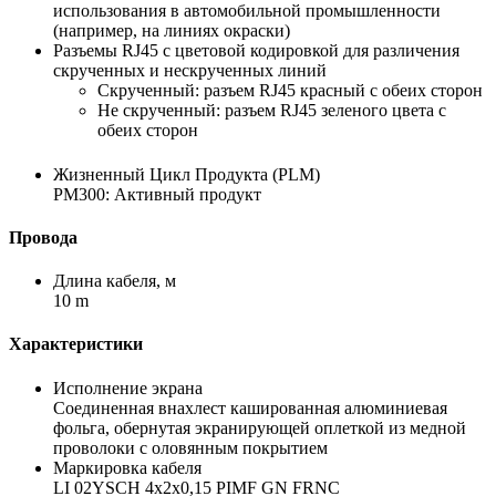
использования в автомобильной промышленности
(например, на линиях окраски)
Разъемы RJ45 с цветовой кодировкой для различения
скрученных и нескрученных линий
Скрученный: разъем RJ45 красный с обеих сторон
Не скрученный: разъем RJ45 зеленого цвета с
обеих сторон
Жизненный Цикл Продукта (PLM)
PM300: Активный продукт
Провода
Длина кабеля, м
10 m
Характеристики
Исполнение экрана
Соединенная внахлест кашированная алюминиевая
фольга, обернутая экранирующей оплеткой из медной
проволоки с оловянным покрытием
Маркировка кабеля
LI 02YSCH 4x2x0,15 PIMF GN FRNC