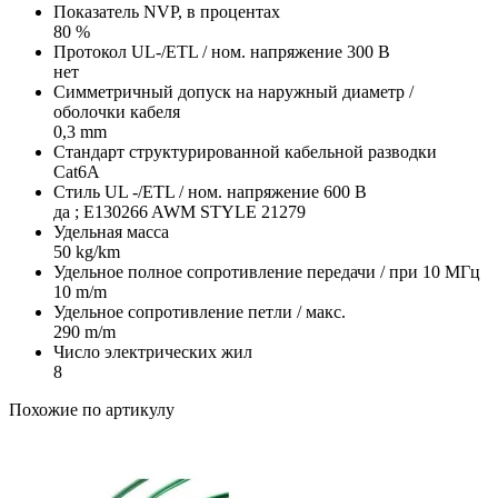
Показатель NVP, в процентах
80 %
Протокол UL-/ETL / ном. напряжение 300 В
нет
Симметричный допуск на наружный диаметр /
оболочки кабеля
0,3 mm
Стандарт структурированной кабельной разводки
Cat6A
Стиль UL -/ETL / ном. напряжение 600 В
да ; E130266 AWM STYLE 21279
Удельная масса
50 kg/km
Удельное полное сопротивление передачи / при 10 МГц
10 m/m
Удельное сопротивление петли / макс.
290 m/m
Число электрических жил
8
Похожие по артикулу