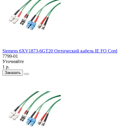
Siemens 6XV1873-6GT20 Оптический кабель IE FO Cord
7799-01
Уточняйте
1 р.
Заказать