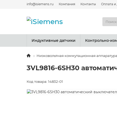
info@isiemens.ru
Компания
Контакты
Оплата и
Индуктивные датчики
Контрольно-из
Низковольтная коммутационная аппаратур
3VL9816-6SH30 автомат
Код товара: 14832-01