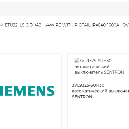
TU22, LSIG 3ФАЗН./4WIRE WITH PIGTAIL IR=640-1600A , OVE
3VL9325-6UH30
автоматический выключа
SENTRON