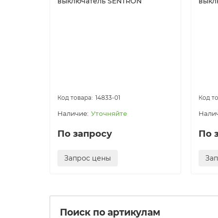
выключатель SENTRON
выкл
14833-01
Уточняйте
По запросу
По 
Запрос цены
За
Поиск по артикулам