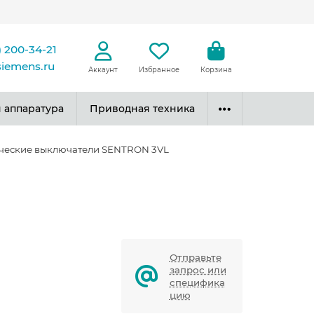
) 200-34-21
siemens.ru
Аккаунт
Избранное
Корзина
 аппаратура
Приводная техника
ческие выключатели SENTRON 3VL
Отправьте
запрос или
специфика
цию