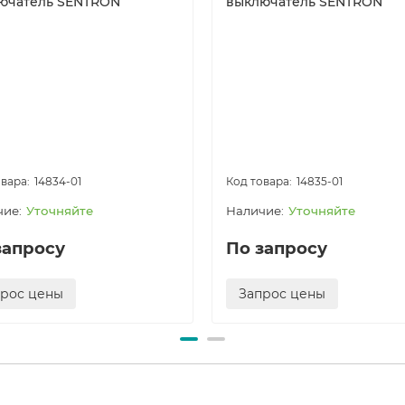
ючатель SENTRON
выключатель SENTRON
14834-01
14835-01
Уточняйте
Уточняйте
запросу
По запросу
прос цены
Запрос цены