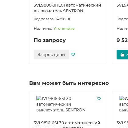
3VL9800-3HE01 автоматический
3VL9
выключатель SENTRON
14796-01
Уточняйте
По запросу
9 52
Запрос цены
Вам может быть интересно
3VL9816-6SL30 автоматический
3VL9