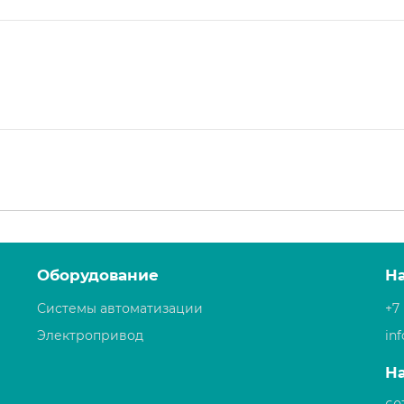
Оборудование
Н
Системы автоматизации
+7 
Электропривод
in
Н