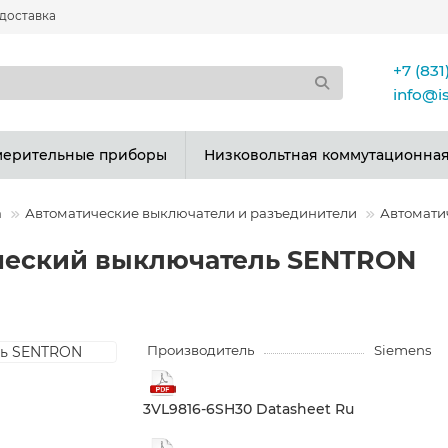
 доставка
+7 (831
info@i
мерительные приборы
Низковольтная коммутационная
а
Автоматические выключатели и разъединители
Автомати
ический выключатель SENTRON
Производитель
Siemens
3VL9816-6SH30 Datasheet Ru