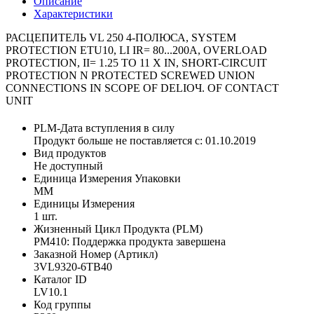
Описание
Характеристики
РАСЦЕПИТЕЛЬ VL 250 4-ПОЛЮСА, SYSTEM
PROTECTION ETU10, LI IR= 80...200A, OVERLOAD
PROTECTION, II= 1.25 TO 11 X IN, SHORT-CIRCUIT
PROTECTION N PROTECTED SCREWED UNION
CONNECTIONS IN SCOPE OF DELIОЧ. OF CONTACT
UNIT
PLM-Дата вступления в силу
Продукт больше не поставляется с: 01.10.2019
Вид продуктов
Не доступный
Единица Измерения Упаковки
MM
Единицы Измерения
1 шт.
Жизненный Цикл Продукта (PLM)
PM410: Поддержка продукта завершена
Заказной Номер (Артикл)
3VL9320-6TB40
Каталог ID
LV10.1
Код группы