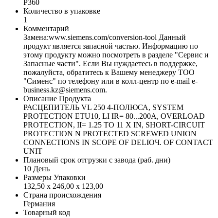
P360
Количество в упаковке
1
Комментарий
Замена:www.siemens.com/conversion-tool Данный
продукт является запасной частью. Информацию по
этому продукту можно посмотреть в разделе "Сервис и
Запасные части". Если Вы нуждаетесь в поддержке,
пожалуйста, обратитесь к Вашему менеджеру ТОО
"Сименс" по телефону или в колл-центр по e-mail e-
business.kz@siemens.com.
Описание Продукта
РАСЦЕПИТЕЛЬ VL 250 4-ПОЛЮСА, SYSTEM
PROTECTION ETU10, LI IR= 80...200A, OVERLOAD
PROTECTION, II= 1.25 TO 11 X IN, SHORT-CIRCUIT
PROTECTION N PROTECTED SCREWED UNION
CONNECTIONS IN SCOPE OF DELIОЧ. OF CONTACT
UNIT
Плановый срок отгрузки с завода (раб. дни)
10 День
Размеры Упаковки
132,50 x 246,00 x 123,00
Страна происхождения
Германия
Товарный код