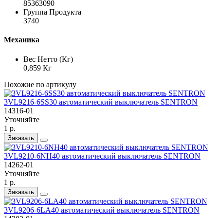
85363090
Группа Продукта
3740
Механика
Вес Нетто (Кг)
0,859 Кг
Похожие по артикулу
3VL9216-6SS30 автоматический выключатель SENTRON
14316-01
Уточняйте
1 р.
Заказать
3VL9210-6NH40 автоматический выключатель SENTRON
14262-01
Уточняйте
1 р.
Заказать
3VL9206-6LA40 автоматический выключатель SENTRON