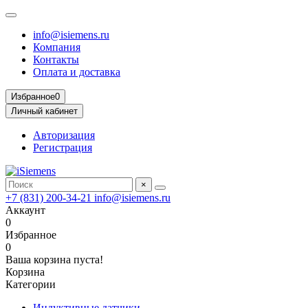
info@isiemens.ru
Компания
Контакты
Оплата и доставка
Избранное
0
Личный кабинет
Авторизация
Регистрация
×
+7 (831) 200-34-21
info@isiemens.ru
Аккаунт
0
Избранное
0
Ваша корзина пуста!
Корзина
Категории
Индуктивные датчики