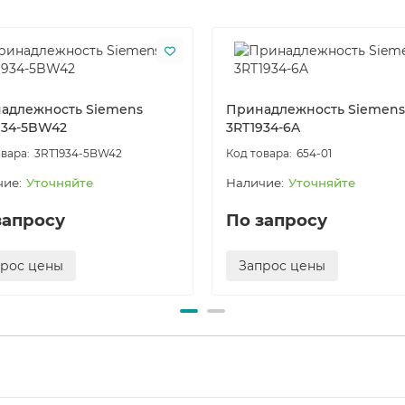
адлежность Siemens
Принадлежность Siemens
934-5BW42
3RT1934-6A
3RT1934-5BW42
654-01
Уточняйте
Уточняйте
запросу
По запросу
прос цены
Запрос цены