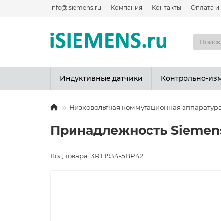
info@isiemens.ru
Компания
Контакты
Оплата и
Индуктивные датчики
Контрольно-из
Низковольтная коммутационная аппаратур
Принадлежность Siemens
Код товара: 3RT1934-5BP42