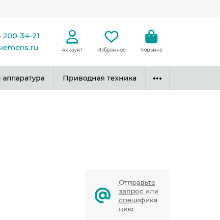
) 200-34-21
siemens.ru
Аккаунт
Избранное
Корзина
 аппаратура
Приводная техника
Отправьте
запрос или
специфика
цию