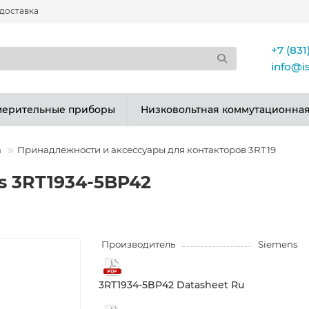
 доставка
+7 (831
info@i
мерительные приборы
Низковольтная коммутационная
а
Принадлежности и аксессуары для контакторов 3RT19
 3RT1934-5BP42
Производитель
Siemens
3RT1934-5BP42 Datasheet Ru