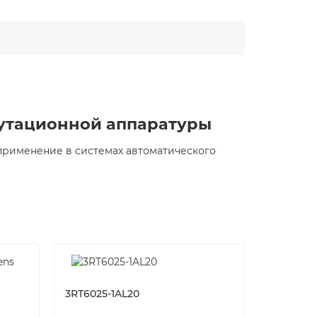
мутационной аппаратуры
применение в системах автоматического
3RT6025-1AL20