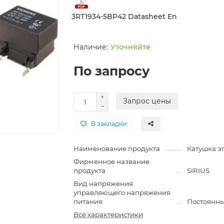
3RT1934-5BP42 Datasheet En
Уточняйте
По запросу
Запрос цены
В закладки
Наименование продукта
Катушка э
Фирменное название
продукта
SIRIUS
Вид напряжения
управляющего напряжения
питания
Постоянны
Все характеристики