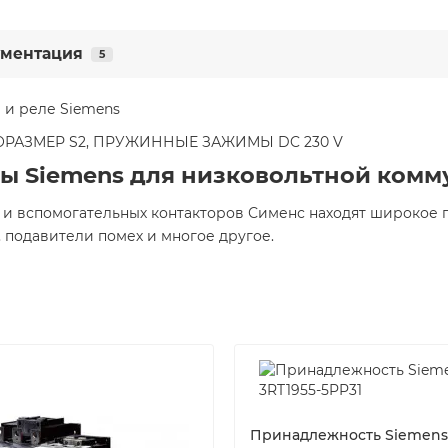
ментация
5
 и реле Siemens
ПОРАЗМЕР S2, ПРУЖИННЫЕ ЗАЖИМЫ DC 230 V
ы Siemens для низковольтной ком
 и вспомогательных контакторов Сименс находят широкое 
 подавители помех и многое другое.
Принадлежность Siemens