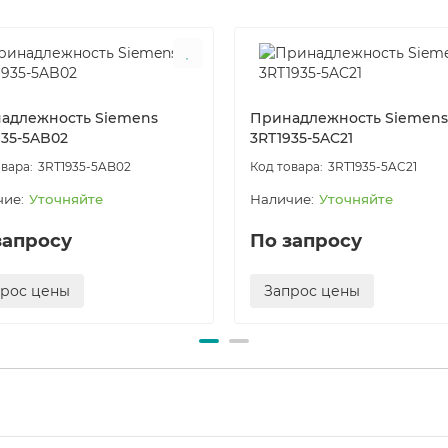
адлежность Siemens
Принадлежность Siemens
935-5AB02
3RT1935-5AC21
3RT1935-5AB02
3RT1935-5AC21
Уточняйте
Уточняйте
запросу
По запросу
прос цены
Запрос цены