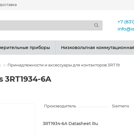
 доставка
+7 (831
info@i
мерительные приборы
Низковольтная коммутационная
а
Принадлежности и аксессуары для контакторов 3RT19
 3RT1934-6A
Производитель
Siemens
3RT1934-6A Datasheet Ru