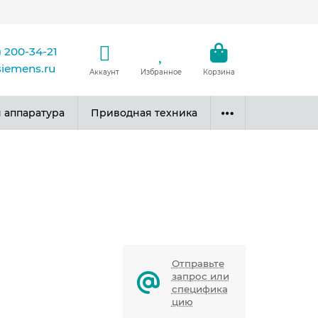
) 200-34-21
siemens.ru
Аккаунт
Избранное
Корзина
 аппаратура
Приводная техника
Отправьте
запрос или
специфика
цию