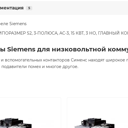
ментация
5
реле Siemens
АЗМЕР S2, 3-ПОЛЮСА, AC-3, 15 КВТ, 3 НO, ГЛАВНЫЙ КОН
ы Siemens для низковольтной ком
 и вспомогательных контакторов Сименс находят широкое 
 подавители помех и многое другое.