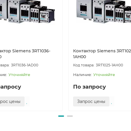
актор Siemens 3RT1036-
Контактор Siemens 3RT102
0
1AH00
3RT1036-1AD00
3RT1025-1AH00
Уточняйте
Уточняйте
запросу
По запросу
прос цены
Запрос цены