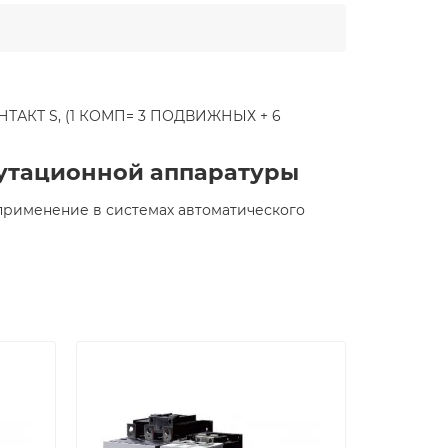
ТАКТ S, (1 КОМП= 3 ПОДВИЖНЫХ + 6
мутационной аппаратуры
применение в системах автоматического