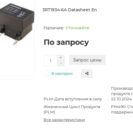
3RT1934-6A Datasheet En
Уточняйте
По запросу
Запрос цены
В закладки
Производс
продукта 
PLM-Дата вступления в силу
22.10.2024
Жизненный Цикл Продукта
PM490: Ст
(PLM)
поддержк
Все характеристики