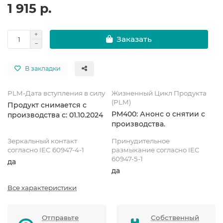
1 915 р.
Заказать
В закладки
PLM-Дата вступления в силу
Жизненный Цикл Продукта
(PLM)
Продукт снимается с
PM400: Анонс о снятии с
производства с: 01.10.2024
производства.
Зеркальный контакт
Принудительное
согласно IEC 60947-4-1
размыкание согласно IEC
60947-5-1
да
да
Все характеристики
Отправьте
Собственный