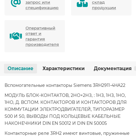
запрос или
склад
спецификацию
продукции
Оперативный
ответ и
гарантия
производителя
Описание
Характеристики
Документация
Вспомогательные контакторы Siemens 3RH2911-4HA22
МОДУЛЬ БЛОК-КОНТАКТОВ, 2НО+2НЗ, : 1НЗ, 1НЗ, 1НО,
1НО, Д. ВСПОМ. КОНТАКТОРОВ И КОНТАКТОРОВ ДЛЯ
КОММУТАЦИИ ЭЛЕКТРОДВИГАТЕЛЕЙ, ТИПОРАЗМЕР
S00 И S0, ВЫВОДЫ ПОД КОЛЬЦЕВЫЕ КАБЕЛЬНЫЕ
НАКОНЕЧНИКИ DIN EN 50012 И DIN EN 50005
Контакторные реле 3RH2 имеют винтовые, пружинные