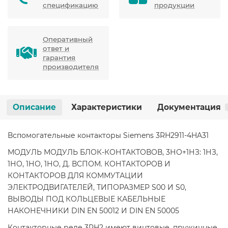
спецификацию
продукции
Оперативный
ответ и
гарантия
производителя
Описание
Характеристики
Документация
Вспомогательные контакторы Siemens 3RH2911-4HA31
МОДУЛЬ МОДУЛЬ БЛОК-КОНТАКТОВОВ, 3НО+1НЗ: 1НЗ,
1НО, 1НО, 1НО, Д. ВСПОМ. КОНТАКТОРОВ И
КОНТАКТОРОВ ДЛЯ КОММУТАЦИИ
ЭЛЕКТРОДВИГАТЕЛЕЙ, ТИПОРАЗМЕР S00 И S0,
ВЫВОДЫ ПОД КОЛЬЦЕВЫЕ КАБЕЛЬНЫЕ
НАКОНЕЧНИКИ DIN EN 50012 И DIN EN 50005
Контакторные реле 3RH2 имеют винтовые, пружинные