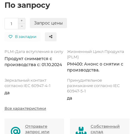
По запросу
Запрос цены
В закладки
PLM-Дата вступления в силу
Жизненный Цикл Продукта
(PLM)
Продукт снимается с
PM400: Анонс о снятии с
производства с: 01.10.2024
производства.
Зеркальный контакт
Принудительное
согласно IEC 60947-4-1
размыкание согласно IEC
60947-5-1
да
да
Все характеристики
Отправьте
Собственный
запрос или
склад