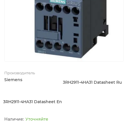
Производитель
Siemens
3RH2911-4HA31 Datasheet Ru
3RH2911-4HA31 Datasheet En
Уточняйте