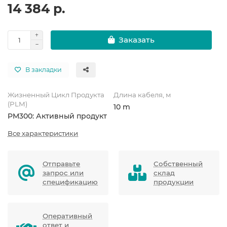
14 384 р.
Заказать
В закладки
Жизненный Цикл Продукта
Длина кабеля, м
(PLM)
10 m
PM300: Активный продукт
Все характеристики
Отправьте
Собственный
запрос или
склад
спецификацию
продукции
Оперативный
ответ и