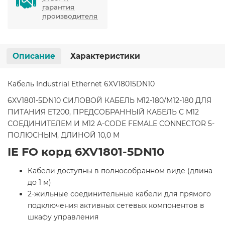
гарантия
производителя
Описание
Характеристики
Кабель Industrial Ethernet 6XV18015DN10
6XV1801-5DN10 СИЛОВОЙ КАБЕЛЬ M12-180/M12-180 ДЛЯ
ПИТАНИЯ ET200, ПРЕДСОБРАННЫЙ КАБЕЛЬ С M12
СОЕДИНИТЕЛЕМ И M12 A-CODE FEMALE CONNECTOR 5-
ПОЛЮСНЫМ, ДЛИНОЙ 10,0 M
IE FO корд 6XV1801-5DN10
Кабели доступны в полнособранном виде (длина
до 1 м)
2-жильные соединительные кабели для прямого
подключения активных сетевых компонентов в
шкафу управления