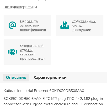
Все характеристики
Отправьте
Собственный
запрос или
склад
спецификацию
продукции
Оперативный
ответ и
гарантия
производителя
Описание
Характеристики
Кабель Industrial Ethernet 6GK19010DB506AA0
6GK1901-0DB50-6AA0 IE FC M12 plug PRO 4x 2, M12 plug-in
connector with rugged metal enclosure and FC connection