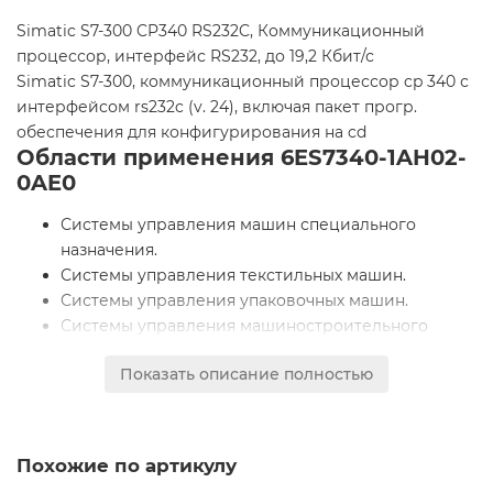
Simatic S7-300 CP340 RS232C, Коммуникационный
процессор, интерфейс RS232, до 19,2 Кбит/с
Simatic S7-300, коммуникационный процессор cp 340 с
интерфейсом rs232c (v. 24), включая пакет прогр.
обеспечения для конфигурирования на cd
Области применения 6ES7340-1AH02-
0AE0
Системы управления машин специального
назначения.
Системы управления текстильных машин.
Системы управления упаковочных машин.
Системы управления машиностроительного
оборудования.
Показать описание полностью
Системы управления оборудования для
производства технических средств управления и
электротехнической аппаратуры.
Построение систем автоматического
Похожие по артикулу
регулирования и позиционирования.