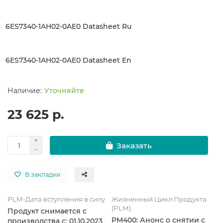
6ES7340-1AH02-0AE0 Datasheet Ru
6ES7340-1AH02-0AE0 Datasheet En
Уточняйте
23 625 р.
Заказать
В закладки
PLM-Дата вступления в силу
Жизненный Цикл Продукта
(PLM)
Продукт снимается с
PM400: Анонс о снятии с
производства с: 01.10.2023