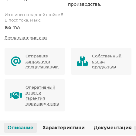
производства.
Из шины на задней стойке 5
В пост. тока, макс.
165 mA
Все характеристики
Отправьте
Собственный
запрос или
склад
спецификацию
продукции
Оперативный
ответ и
гарантия
производителя
Описание
Характеристики
Документация