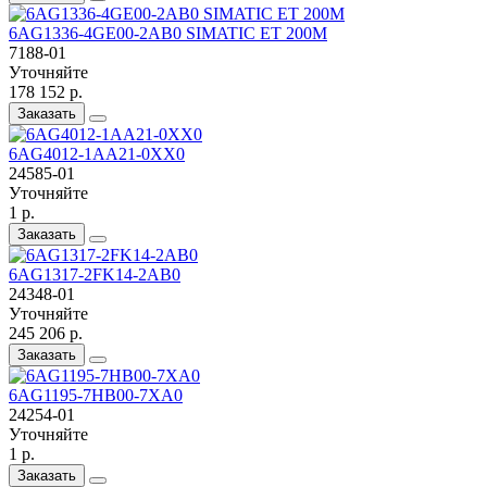
6AG1336-4GE00-2AB0 SIMATIC ET 200M
7188-01
Уточняйте
178 152 р.
Заказать
6AG4012-1AA21-0XX0
24585-01
Уточняйте
1 р.
Заказать
6AG1317-2FK14-2AB0
24348-01
Уточняйте
245 206 р.
Заказать
6AG1195-7HB00-7XA0
24254-01
Уточняйте
1 р.
Заказать