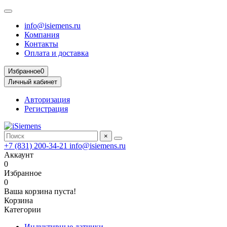
info@isiemens.ru
Компания
Контакты
Оплата и доставка
Избранное
0
Личный кабинет
Авторизация
Регистрация
×
+7 (831) 200-34-21
info@isiemens.ru
Аккаунт
0
Избранное
0
Ваша корзина пуста!
Корзина
Категории
Индуктивные датчики