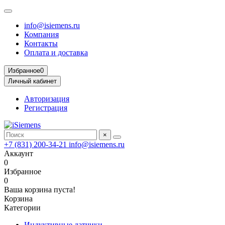
info@isiemens.ru
Компания
Контакты
Оплата и доставка
Избранное
0
Личный кабинет
Авторизация
Регистрация
×
+7 (831) 200-34-21
info@isiemens.ru
Аккаунт
0
Избранное
0
Ваша корзина пуста!
Корзина
Категории
Индуктивные датчики