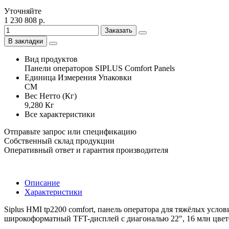
Уточняйте
1 230 808 р.
Заказать
В закладки
Вид продуктов
Панели операторов SIPLUS Comfort Panels
Единица Измерения Упаковки
CM
Вес Нетто (Кг)
9,280 Кг
Все характеристики
Отправьте запрос или спецификацию
Собственный склад продукции
Оперативный ответ и гарантия производителя
Описание
Характеристики
Siplus HMI tp2200 comfort, панель оператора для тяжёлых усло
широкоформатный TFT-дисплей с диагональю 22", 16 млн цвет