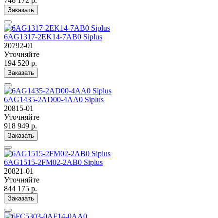
746 172 р.
Заказать
6AG1317-2EK14-7AB0 Siplus
20792-01
Уточняйте
194 520 р.
Заказать
6AG1435-2AD00-4AA0 Siplus
20815-01
Уточняйте
918 949 р.
Заказать
6AG1515-2FM02-2AB0 Siplus
20821-01
Уточняйте
844 175 р.
Заказать