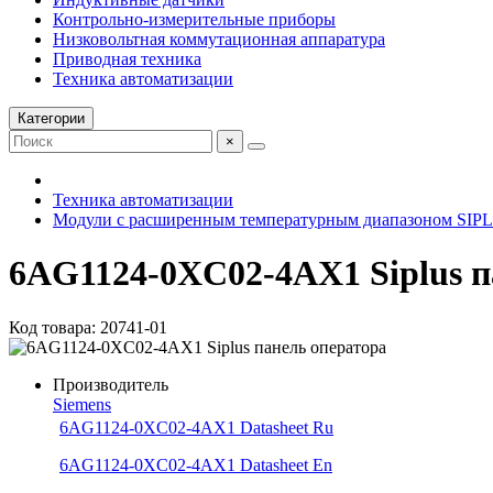
Контрольно-измерительные приборы
Низковольтная коммутационная аппаратура
Приводная техника
Техника автоматизации
Категории
×
Техника автоматизации
Модули с расширенным температурным диапазоном SIP
6AG1124-0XC02-4AX1 Siplus п
Код товара: 20741-01
Производитель
Siemens
6AG1124-0XC02-4AX1 Datasheet Ru
6AG1124-0XC02-4AX1 Datasheet En