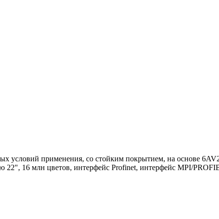
ых условий применения, со стойким покрытием, на основе 6AV2
22", 16 млн цветов, интерфейс Profinet, интерфейс MPI/PROFI