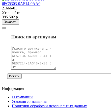
6FC5303-0AF14-0AA0
21666-01
Уточняйте
395 502 р.
Заказать
Поиск по артикулам
Информация
О компании
Условия соглашения
Политики обработки персональных данных