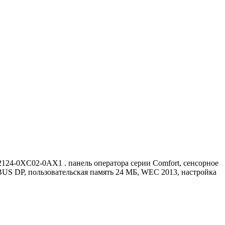
124-0XC02-0AX1 . панель оператора серии Comfort, сенсорное
BUS DP, пользовательская память 24 МБ, WEC 2013, настройка