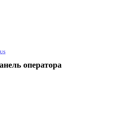
LUS
анель оператора