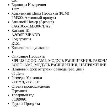
CM
Единицы Измерения
1 шт.
Жизненный Цикл Продукта (PLM)
PM300: Активный продукт
Заказной Номер (Артикл)
6AG1055-1MA00-7BA2
Каталог ID
A&DSE/SIP ADD
Код группы
R151
Количество в упаковке
1
Описание Продукта
SIPLUS LOGO! AM2, МОДУЛЬ РАСШИРЕНИЯ, РАБОЧАЯ
LOGO! AM2, МОДУЛЬ РАСШИРЕНИЯ, НАПРЯЖЕНИЕ ПИТАНИ
Плановый срок отгрузки с завода (раб. дни)
65 День
Размеры Упаковки
7,00 x 9,50 x 5,50
Страна происхождения
Германия
Товарный код
85389091
Группа Продукта