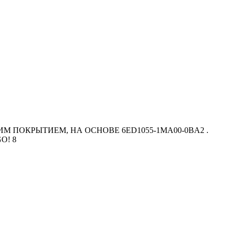
ЙКИМ ПОКРЫТИЕМ, НА ОСНОВЕ 6ED1055-1MA00-0BA2 .
O! 8