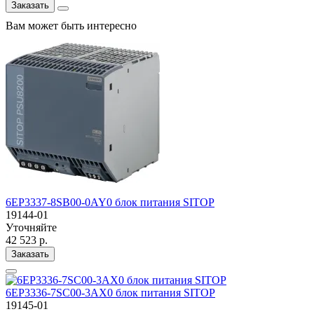
Заказать
Вам может быть интересно
6EP3337-8SB00-0AY0 блок питания SITOP
19144-01
Уточняйте
42 523 р.
Заказать
6EP3336-7SC00-3AX0 блок питания SITOP
19145-01