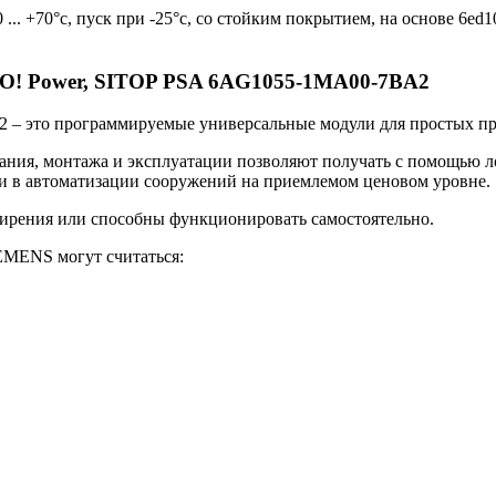
 ... +70°c, пуск при -25°c, со стойким покрытием, на основе 6
O! Power, SITOP PSA 6AG1055-1MA00-7BA2
 это программируемые универсальные модули для простых при
ования, монтажа и эксплуатации позволяют получать с помощь
 и в автоматизации сооружений на приемлемом ценовом уровне.
рения или способны функционировать самостоятельно.
MENS могут считаться: