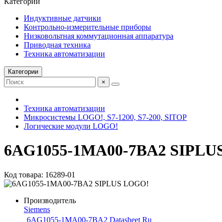
Категории
Индуктивные датчики
Контрольно-измерительные приборы
Низковольтная коммутационная аппаратура
Приводная техника
Техника автоматизации
Категории
×
Техника автоматизации
Микросистемы LOGO!, S7-1200, S7-200, SITOP
Логические модули LOGO!
6AG1055-1MA00-7BA2 SIPLU
Код товара: 16289-01
Производитель
Siemens
6AG1055-1MA00-7BA2 Datasheet Ru