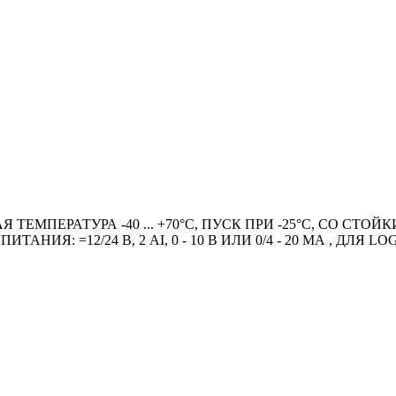
 ТЕМПЕРАТУРА -40 ... +70°C, ПУСК ПРИ -25°C, СО СТО
Я: =12/24 В, 2 AI, 0 - 10 В ИЛИ 0/4 - 20 МА , ДЛЯ LOG