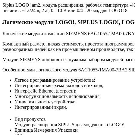
Siplus LOGO! am2, модуль расширения, рабочая температура -40
питания: =12/24 в, 2 ai, 0 - 10 В или 0/4 - 20 ма, для LOGO! 8
Логические модули LOGO!, SIPLUS LOGO!, LOG
Логические модули компании SIEMENS 6AG1055-1MA00-7BA2 –
Компактный размер, низкая стоимость, простота программир
разнообразных целей как на промышленном производстве, так
Модули SIEMENS дополняться нужным набором модулей расши
Особенностями логического модуля 6AG1055-1MA00-7BA2 SIE
Легкое программирование устройства;
Интегрированная схема выходов и входов;
Интерфейс Ethernet (встроен);
Многофункциональность использования;
Универсальность устройства;
Интегрированный экран.
Вид продуктов
Модули расширения SIPLUS для модульного LOGO!
Единица Измерения Упаковки