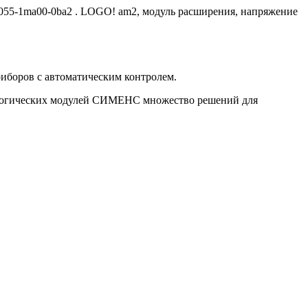
ed1055-1ma00-0ba2 . LOGO! am2, модуль расширения, напряжение
боров с автоматическим контролем.
ю логических модулей СИМЕНС множество решений для