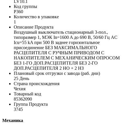
LV10.1
Код группы
P360
Количество в упаковке
1
Описание Продукта
Воздушный выключатель стационарный 3-пол.,
типоразмер 1, МЭК In=1600 A до 690 В, 50/60 Гц AC
Icu=55 kA при 500 В заднее горизонтальное
присоединение БЕЗ МАКСИМАЛЬНОГО
РАСЦЕПИТЕЛЯ С РУЧНЫМ ПРИВОДОМ С
НАКОПИТЕЛЕМ С МЕХАНИЧЕСКИМ ОПРОСОМ
БЕЗ 1-ГО ДОП.РАСЦЕПИТЕЛЯ БЕЗ 2-ГО
ДОП.РАСЦЕПИТЕЛЯ 2 НО + 2 НЗ
Плановый срок отгрузки с завода (раб. дни)
25 День
Страна происхождения
Чехия
Товарный код
85362090
Группа Продукта
3745
Механика