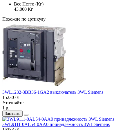
Вес Нетто (Кг)
43,000 Кг
Похожие по артикулу
3WL1232-3BB36-1GA2 выключатель 3WL Siemens
15230-01
Уточняйте
1 р.
Заказать
3WL9111-0AL54-0AA0 принадлежность 3WL Siemens
15383-01