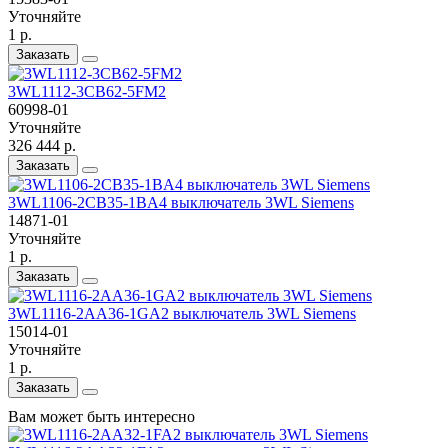
Уточняйте
1 р.
Заказать
3WL1112-3CB62-5FM2
60998-01
Уточняйте
326 444 р.
Заказать
3WL1106-2CB35-1BA4 выключатель 3WL Siemens
14871-01
Уточняйте
1 р.
Заказать
3WL1116-2AA36-1GA2 выключатель 3WL Siemens
15014-01
Уточняйте
1 р.
Заказать
Вам может быть интересно