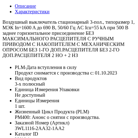
Описание
Характеристики
Воздушный выключатель стационарный 3-пол., типоразмер 1,
МЭК In=1600 A до 690 В, 50/60 Гц AC Icu=55 kA при 500 В
заднее горизонтальное присоединение БЕЗ
МАКСИМАЛЬНОГО РАСЦЕПИТЕЛЯ С РУЧНЫМ
ПРИВОДОМ С НАКОПИТЕЛЕМ С МЕХАНИЧЕСКИМ
ОПРОСОМ БЕЗ 1-ГО ДОП.РАСЦЕПИТЕЛЯ БЕЗ 2-ГО
ДОП.РАСЦЕПИТЕЛЯ 2 НО + 2 НЗ
PLM-Дата вступления в силу
Продукт снимается с производства с: 01.10.2023
Вид продуктов
3-х полюсный
Единица Измерения Упаковки
Не доступный
Единицы Измерения
1 шт.
Жизненный Цикл Продукта (PLM)
PM400: Анонс о снятии с производства.
Заказной Номер (Артикл)
3WL1116-2AA32-1AA2
Каталог ID