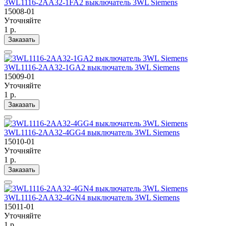
3WL1116-2AA32-1FA2 выключатель 3WL Siemens
15008-01
Уточняйте
1 р.
Заказать
3WL1116-2AA32-1GA2 выключатель 3WL Siemens
15009-01
Уточняйте
1 р.
Заказать
3WL1116-2AA32-4GG4 выключатель 3WL Siemens
15010-01
Уточняйте
1 р.
Заказать
3WL1116-2AA32-4GN4 выключатель 3WL Siemens
15011-01
Уточняйте
1 р.