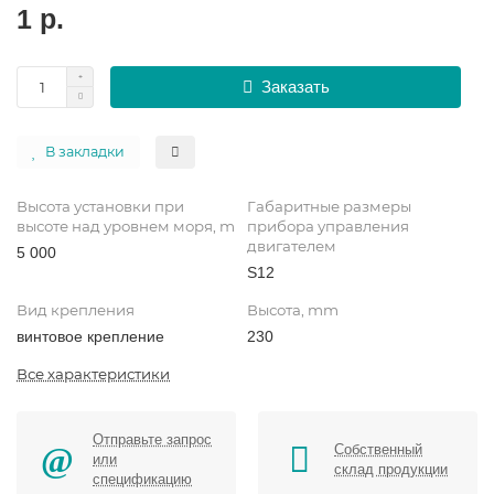
1 р.
Заказать
В закладки
Высота установки при
Габаритные размеры
высоте над уровнем моря, m
прибора управления
двигателем
5 000
S12
Вид крепления
Высота, mm
винтовое крепление
230
Все характеристики
Отправьте запрос
Собственный
или
склад продукции
спецификацию