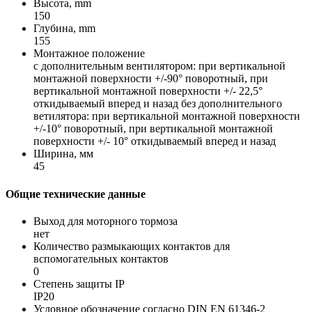
Высота, mm
150
Глубина, mm
155
Монтажное положение
с дополнительным вентилятором: при вертикальной
монтажной поверхности +/-90° поворотный, при
вертикальной монтажной поверхности +/- 22,5°
откидываемый вперед и назад без дополнительного
ветилятора: при вертикальной монтажной поверхности
+/-10° поворотный, при вертикальной монтажной
поверхности +/- 10° откидываемый вперед и назад
Ширина, мм
45
Общие технические данные
Выход для моторного тормоза
нет
Количество размыкающих контактов для
вспомогательных контактов
0
Степень защиты IP
IP20
Условное обозначение согласно DIN EN 61346-2