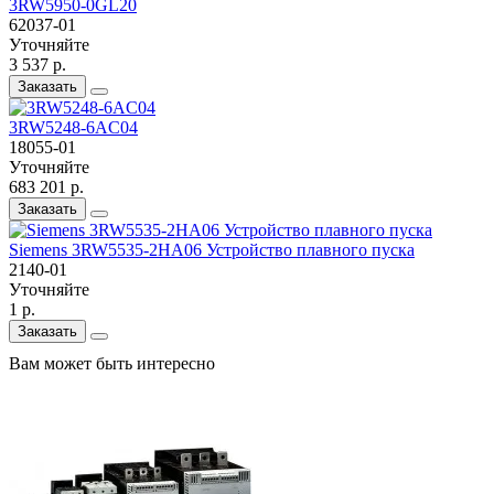
3RW5950-0GL20
62037-01
Уточняйте
3 537 р.
Заказать
3RW5248-6AC04
18055-01
Уточняйте
683 201 р.
Заказать
Siemens 3RW5535-2HA06 Устройство плавного пуска
2140-01
Уточняйте
1 р.
Заказать
Вам может быть интересно