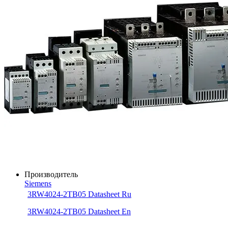
Производитель
Siemens
3RW4024-2TB05 Datasheet Ru
3RW4024-2TB05 Datasheet En