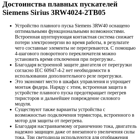
Достоинства плавных пускателей
Siemens Sirius 3RW4024-2TB05
Устройство плавного пуска Siemens 3RW40 оснащено
оптимальными функциональными возможностями.
Встроенная шунтирующая контактная система снижает
потери электроэнергии во время работы, в результате
чего составные элементы не перегреваются. С помощью
4-шагового поворотного переключателя можно
установить время отключения при перегрузке..
Благодаря встроенной защите двигателя от перегрузки
согласно IEC 60947-4-2 нет необходимости в
использовании дополнительного реле перегрузки.
Это экономит место в шкафах управления и упрощает
монтаж фидера. Наряду с этим, встроенная защита в
устройстве плавного пуска предотвращает перегрев
тиристоров и дальнейшее повреждение силового
модуля.
Существуют также варианты устройства с
возможностью подключения термистора, встроенного в
мотор для защиты от перегрева.
Благодаря настраиваемому ограничению тока, двигатель
надежно защищен даже от внезапного увеличения силы
тока. Три светодиода используются для отображения