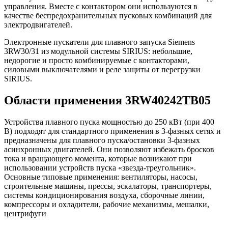
управления. Вместе с контактором они используются в
качестве беспредохранительных пусковых комбинаций для
электродвигателей.
Электронные пускатели для плавного запуска Siemens
3RW30/31 из модульной системы SIRIUS: небольшие,
недорогие и просто комбинируемые с контакторами,
силовыми выключателями и реле защиты от перегрузки
SIRIUS.
Области применения 3RW40242TB05
Устройства плавного пуска мощностью до 250 кВт (при 400
В) подходят для стандартного применения в 3-фазных сетях и
предназначены для плавного пуска/остановки 3-фазных
асинхронных двигателей. Они позволяют избежать бросков
тока и вращающего момента, которые возникают при
использовании устройств пуска «звезда-треугольник».
Основные типовые применения: вентиляторы, насосы,
строительные машины, прессы, эскалаторы, транспортеры,
системы кондиционирования воздуха, сборочные линии,
компрессоры и охладители, рабочие механизмы, мешалки,
центрифуги