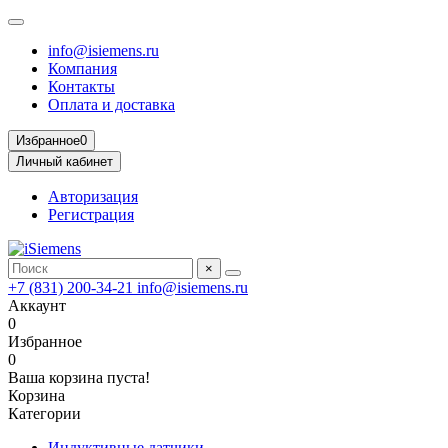
info@isiemens.ru
Компания
Контакты
Оплата и доставка
Избранное
0
Личный кабинет
Авторизация
Регистрация
×
+7 (831) 200-34-21
info@isiemens.ru
Аккаунт
0
Избранное
0
Ваша корзина пуста!
Корзина
Категории
Индуктивные датчики