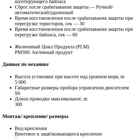
шунтирующего байпаса
Сброс после срабатывания защиты — Ручной/
автоматический/удаленный
Время восстановления после срабатывания защиты при
перегрузке теристоров, сек — 30
Время восстановления после срабатывания защиты при
перегрузке байпаса, сек — 60
Жизненный Цикл Продукта (PLM)
PM300: Активный продукт
Данные по механике
Высота установки при высоте над уровнем моря, m
5 000
Габаритные размеры прибора управления двигателем
S0
Длина проводки максимальное, m
300
Монтаж/ крепление/ размеры
Вид крепления
Винтовое и защёлкивающееся крепление