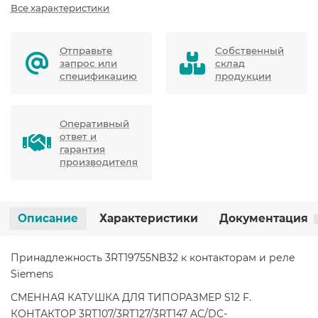
Все характеристики
Отправьте
Собственный
запрос или
склад
спецификацию
продукции
Оперативный
ответ и
гарантия
производителя
Описание
Характеристики
Документация
Принадлежность 3RT19755NB32 к контакторам и реле
Siemens
СМЕННАЯ КАТУШКА ДЛЯ ТИПОРАЗМЕР S12 F.
КОНТАКТОР 3RT107/3RT127/3RT147 AC/DC-