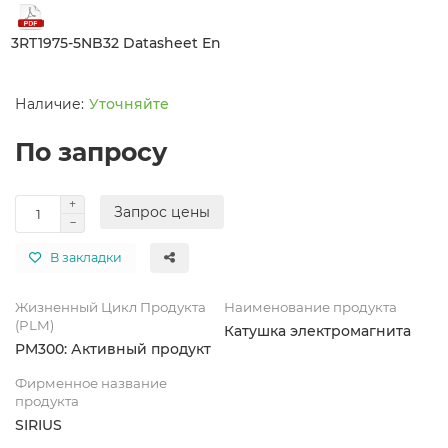
3RT1975-5NB32 Datasheet En
Уточняйте
По запросу
Запрос цены
В закладки
Жизненный Цикл Продукта
Наименование продукта
(PLM)
Катушка электромагнита
PM300: Активный продукт
Фирменное название
продукта
SIRIUS