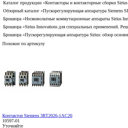
Каталог продукции «Контакторы и контакторные сборки Siriu
Обзорный каталог «Пускорегулирующая аппаратура Siemens S
Брошюра «Низковольтные коммутационные аппараты Sirius Inn
Брошюра «Sirius Innovations для специальных применений. Ре
Брошюра «Пускорегулирующая аппаратура Sirius: обзор основ
Похожие по артикулу
Контактор Siemens 3RT2026-1AC20
10597-01
Уточняйте