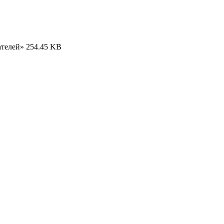
ателей»
254.45 KB