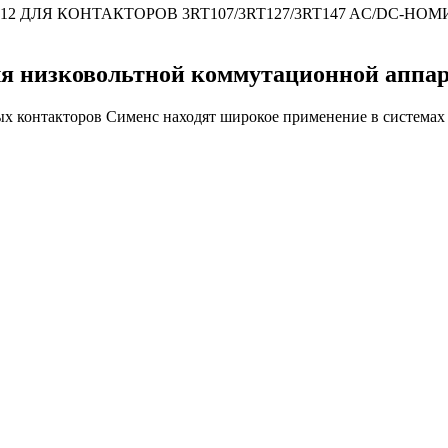
2 ДЛЯ КОНТАКТОРОВ 3RT107/3RT127/3RT147 AC/DC-
ля низковольтной коммутационной аппа
ых контакторов Сименс находят широкое применение в системах