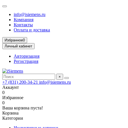
info@isiemens.ru
Компания
Контакты
Оплата и доставка
Избранное
0
Личный кабинет
Авторизация
Регистрация
×
+7 (831) 200-34-21
info@isiemens.ru
Аккаунт
0
Избранное
0
Ваша корзина пуста!
Корзина
Категории
Индуктивные датчики