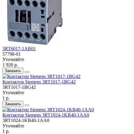
3RT6017-1AB01
57798-01
Уточняйте
1 926 р.
Заказать
Контактор Siemens 3RT1017-1BG42
3RT1017-1BG42
Уточняйте
1 р.
Заказать
Контактор Siemens 3RT1024-1KB40-1AA0
3RT1024-1KB40-1AA0
Уточняйте
1 р.