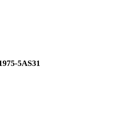
1975-5AS31