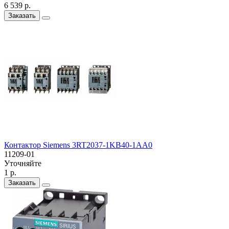
6 539 р.
Заказать
Контактор Siemens 3RT2037-1KB40-1AA0
11209-01
Уточняйте
1 р.
Заказать