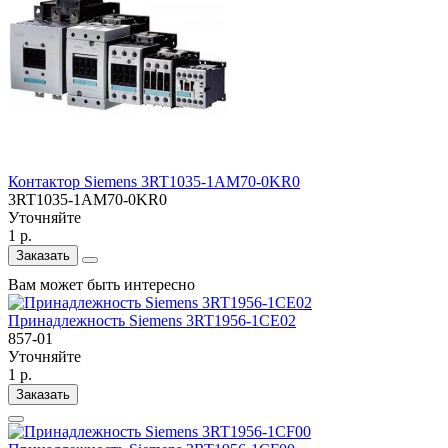
Контактор Siemens 3RT1035-1AM70-0KR0
3RT1035-1AM70-0KR0
Уточняйте
1 р.
Заказать
Вам может быть интересно
Принадлежность Siemens 3RT1956-1CE02
857-01
Уточняйте
1 р.
Заказать