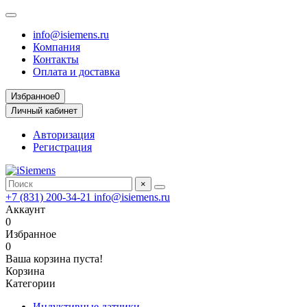
info@isiemens.ru
Компания
Контакты
Оплата и доставка
Избранное
0
Личный кабинет
Авторизация
Регистрация
×
+7 (831) 200-34-21
info@isiemens.ru
Аккаунт
0
Избранное
0
Ваша корзина пуста!
Корзина
Категории
Индуктивные датчики