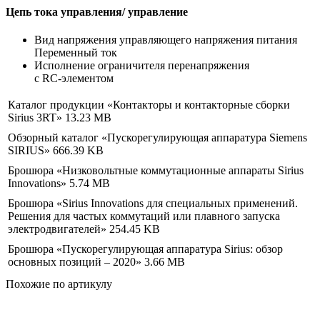
Цепь тока управления/ управление
Вид напряжения управляющего напряжения питания
Переменный ток
Исполнение ограничителя перенапряжения
с RC-элементом
Каталог продукции «Контакторы и контакторные сборки
Sirius 3RT»
13.23 MB
Обзорный каталог «Пускорегулирующая аппаратура Siemens
SIRIUS»
666.39 KB
Брошюра «Низковольтные коммутационные аппараты Sirius
Innovations»
5.74 MB
Брошюра «Sirius Innovations для специальных применений.
Решения для частых коммутаций или плавного запуска
электродвигателей»
254.45 KB
Брошюра «Пускорегулирующая аппаратура Sirius: обзор
основных позиций – 2020»
3.66 MB
Похожие по артикулу