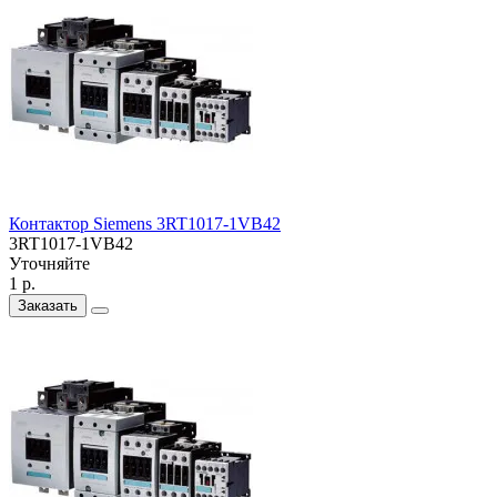
Контактор Siemens 3RT1017-1VB42
3RT1017-1VB42
Уточняйте
1 р.
Заказать