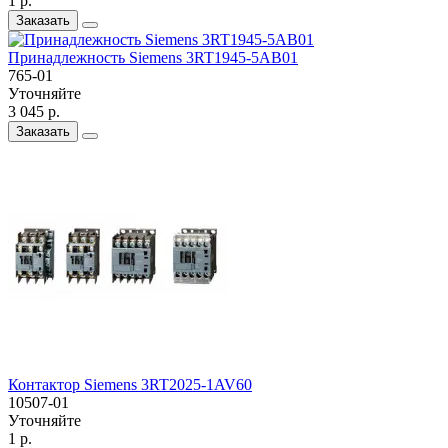
1 р.
Заказать
Принадлежность Siemens 3RT1945-5AB01
765-01
Уточняйте
3 045 р.
Заказать
Контактор Siemens 3RT2025-1AV60
10507-01
Уточняйте
1 р.