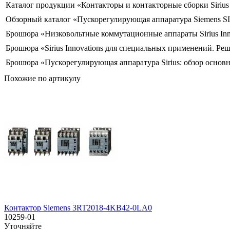
Каталог продукции «Контакторы и контакторные сборки Siriu
Обзорный каталог «Пускорегулирующая аппаратура Siemens S
Брошюра «Низковольтные коммутационные аппараты Sirius Inn
Брошюра «Sirius Innovations для специальных применений. Ре
Брошюра «Пускорегулирующая аппаратура Sirius: обзор основ
Похожие по артикулу
Контактор Siemens 3RT2018-4KB42-0LA0
10259-01
Уточняйте