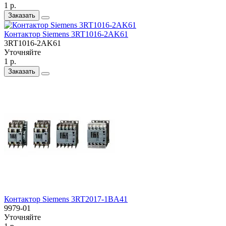
1 р.
Заказать
Контактор Siemens 3RT1016-2AK61
3RT1016-2AK61
Уточняйте
1 р.
Заказать
Контактор Siemens 3RT2017-1BA41
9979-01
Уточняйте