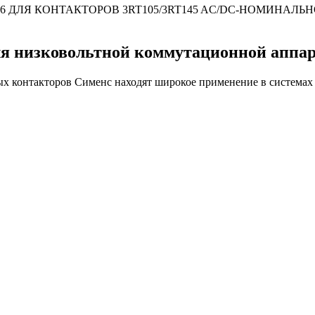
 ДЛЯ КОНТАКТОРОВ 3RT105/3RT145 AC/DC-НОМИНАЛЬ
ля низковольтной коммутационной аппа
ых контакторов Сименс находят широкое применение в системах