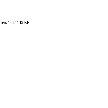
ателей»
254.45 KB