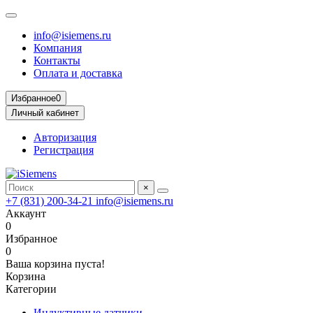
info@isiemens.ru
Компания
Контакты
Оплата и доставка
Избранное
0
Личный кабинет
Авторизация
Регистрация
×
+7 (831) 200-34-21
info@isiemens.ru
Аккаунт
0
Избранное
0
Ваша корзина пуста!
Корзина
Категории
Индуктивные датчики