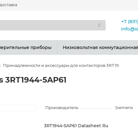
 доставка
+7 (831
info@i
мерительные приборы
Низковольтная коммутационная
Принадлежности и аксессуары для контакторов 3RT19
 3RT1944-5AP61
Производитель
Siemens
3RT1944-5AP61 Datasheet Ru