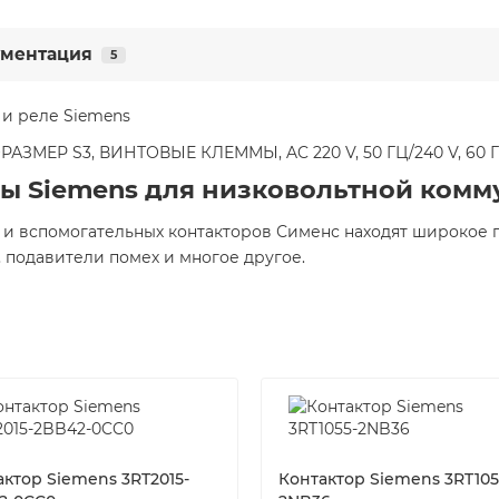
ментация
5
 и реле Siemens
ЗМЕР S3, ВИНТОВЫЕ КЛЕММЫ, AC 220 V, 50 ГЦ/240 V, 60 
ы Siemens для низковольтной ком
 и вспомогательных контакторов Сименс находят широкое 
 подавители помех и многое другое.
актор Siemens 3RT2015-
Контактор Siemens 3RT105