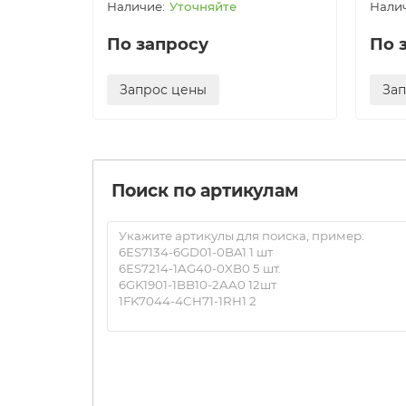
Уточняйте
По запросу
По 
Запрос цены
За
Поиск по артикулам