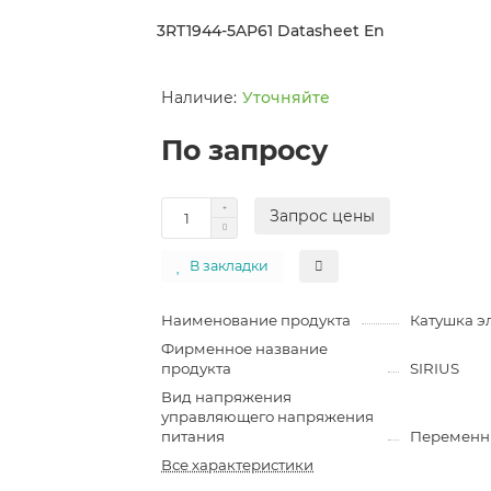
3RT1944-5AP61 Datasheet En
Уточняйте
По запросу
Запрос цены
В закладки
Наименование продукта
Катушка э
Фирменное название
продукта
SIRIUS
Вид напряжения
управляющего напряжения
питания
Переменн
Все характеристики