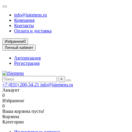
info@isiemens.ru
Компания
Контакты
Оплата и доставка
Избранное
0
Личный кабинет
Авторизация
Регистрация
×
+7 (831) 200-34-21
info@isiemens.ru
Аккаунт
0
Избранное
0
Ваша корзина пуста!
Корзина
Категории
Индуктивные датчики