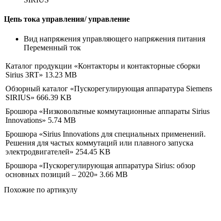
Цепь тока управления/ управление
Вид напряжения управляющего напряжения питания
Переменный ток
Каталог продукции «Контакторы и контакторные сборки
Sirius 3RT»
13.23 MB
Обзорный каталог «Пускорегулирующая аппаратура Siemens
SIRIUS»
666.39 KB
Брошюра «Низковольтные коммутационные аппараты Sirius
Innovations»
5.74 MB
Брошюра «Sirius Innovations для специальных применений.
Решения для частых коммутаций или плавного запуска
электродвигателей»
254.45 KB
Брошюра «Пускорегулирующая аппаратура Sirius: обзор
основных позиций – 2020»
3.66 MB
Похожие по артикулу