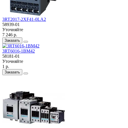
3RT2017-2XF41-0LA2
58939-01
Уточняйте
7 246 р.
Заказать
3RT6016-1BM42
58181-01
Уточняйте
1 р.
Заказать