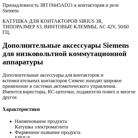
Принадлежность 3RT19445AD21 к контакторам и реле
Siemens
КАТУШКА ДЛЯ КОНТАКТОРОВ SIRIUS 3R,
ТИПОРАЗМЕР S3, ВИНТОВЫЕ КЛЕММЫ, AC 42V, 50/60
ГЦ,
Дополнительные аксессуары Siemens
для низковольтной коммутационной
аппаратуры
Дополнительные аксессуары для контакторов и
вспомогательных контакторов Сименс находят широкое
применение в системах автоматического управления.
Имеются варисторы, RC-цепочки, подавители помех и многое
другое.
Характеристики
Наименование продукта
Катушка электромагнита
Фирменное название продукта
SIRIUS