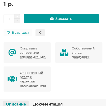
1 р.
Заказать
В закладки
Отправьте
Собственный
запрос или
склад
спецификацию
продукции
Оперативный
ответ и
гарантия
производителя
Описание
Документация