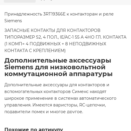
Принадлежность 3RT19366E к контакторам и реле
Siemens
ЗАПАСНЫЕ КОНТАКТЫ ДЛЯ КОНТАКТОРОВ
ТИПОРАЗМЕР S2, 4 ПОЛ., IE/AC-1 55 A 4НО ГЛ. КОНТАКТА
(1 КОМП= 4 ПОДВИЖНЫХ + 8 НЕПОДВИЖНЫХ
КОНТАКТА С КРЕПЛЕНИЕМ)
Дополнительные аксессуары
Siemens для низковольтной
коммутационной аппаратуры
Дополнительные аксессуары для контакторов и
вспомогательных контакторов Сименс находят
широкое применение в системах автоматического
управления. Имеются варисторы, RC-цепочки,
подавители помех и многое другое.
Похожие по артикулу