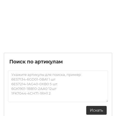
3RT1944-5AC22
Уточняйте
1 р.
Заказать
Поиск по артикулам