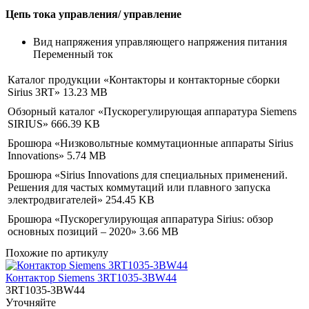
Цепь тока управления/ управление
Вид напряжения управляющего напряжения питания
Переменный ток
Каталог продукции «Контакторы и контакторные сборки
Sirius 3RT»
13.23 MB
Обзорный каталог «Пускорегулирующая аппаратура Siemens
SIRIUS»
666.39 KB
Брошюра «Низковольтные коммутационные аппараты Sirius
Innovations»
5.74 MB
Брошюра «Sirius Innovations для специальных применений.
Решения для частых коммутаций или плавного запуска
электродвигателей»
254.45 KB
Брошюра «Пускорегулирующая аппаратура Sirius: обзор
основных позиций – 2020»
3.66 MB
Похожие по артикулу
Контактор Siemens 3RT1035-3BW44
3RT1035-3BW44
Уточняйте