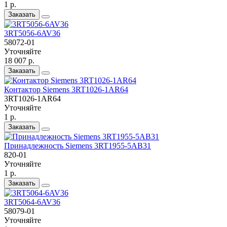
1 р.
Заказать
3RT5056-6AV36
58072-01
Уточняйте
18 007 р.
Заказать
Контактор Siemens 3RT1026-1AR64
3RT1026-1AR64
Уточняйте
1 р.
Заказать
Принадлежность Siemens 3RT1955-5AB31
820-01
Уточняйте
1 р.
Заказать
3RT5064-6AV36
58079-01
Уточняйте