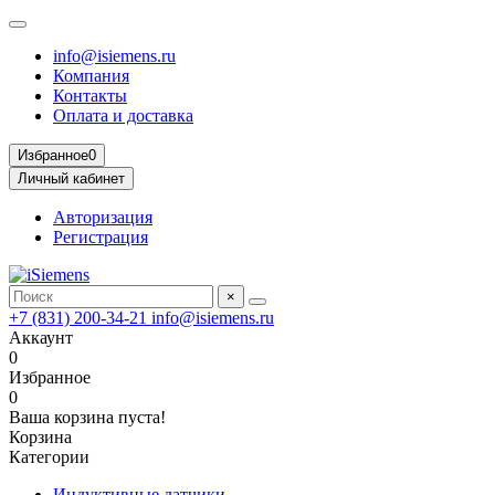
info@isiemens.ru
Компания
Контакты
Оплата и доставка
Избранное
0
Личный кабинет
Авторизация
Регистрация
×
+7 (831) 200-34-21
info@isiemens.ru
Аккаунт
0
Избранное
0
Ваша корзина пуста!
Корзина
Категории
Индуктивные датчики