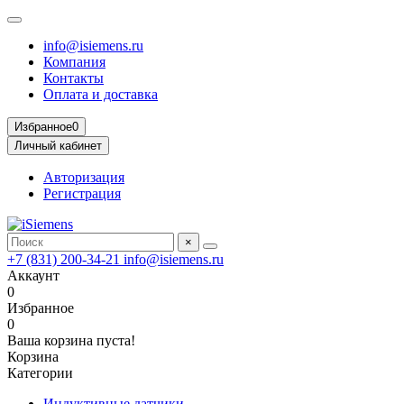
info@isiemens.ru
Компания
Контакты
Оплата и доставка
Избранное
0
Личный кабинет
Авторизация
Регистрация
×
+7 (831) 200-34-21
info@isiemens.ru
Аккаунт
0
Избранное
0
Ваша корзина пуста!
Корзина
Категории
Индуктивные датчики