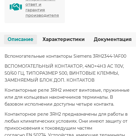
ответ и
гарантия
производителя
Описание
Характеристики
Документация
Вспомогательные контакторы Siemens 3RH2344-1AF00
ВСПОМОГАТЕЛЬНЫЙ КОНТАКТОР, 4NO+4НЗ AC 110V,
50/60 ГЦ, ТИПОРАЗМЕР S00, ВИНТОВЫЕ КЛЕММЫ,
ЗАМЕНЯЕМЫЙ БЛОК ДОП. КОНТАКТОВ
Контакторные реле 3RH2 имеют винтовые, пружинные
или для кольцевых наконечников терминалы. В
базовом исполнении доступны четыре контакта.
Контакторное реле 3RH2 предназначены для работы в
любых климатических условиях. Они имеют защиту от
прикосновения к токоведущим частям
согласно EN 50274. Устройства, имеющие терминалы