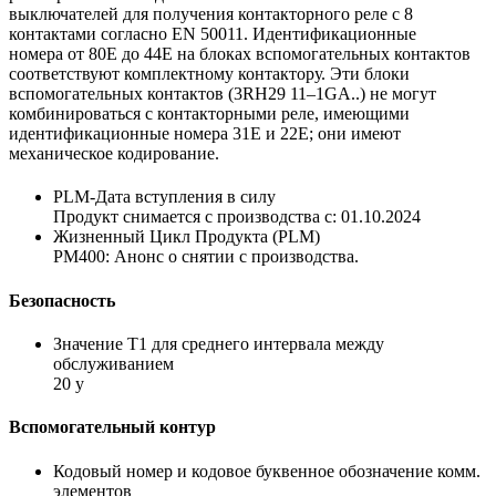
выключателей для получения контакторного реле с 8
контактами согласно EN 50011. Идентификационные
номера от 80E до 44E на блоках вспомогательных контактов
соответствуют комплектному контактору. Эти блоки
вспомогательных контактов (3RH29 11–1GA..) не могут
комбинироваться с контакторными реле, имеющими
идентификационные номера 31E и 22E; они имеют
механическое кодирование.
PLM-Дата вступления в силу
Продукт снимается с производства с: 01.10.2024
Жизненный Цикл Продукта (PLM)
PM400: Анонс о снятии с производства.
Безопасность
Значение Т1 для среднего интервала между
обслуживанием
20 y
Вспомогательный контур
Кодовый номер и кодовое буквенное обозначение комм.
элементов