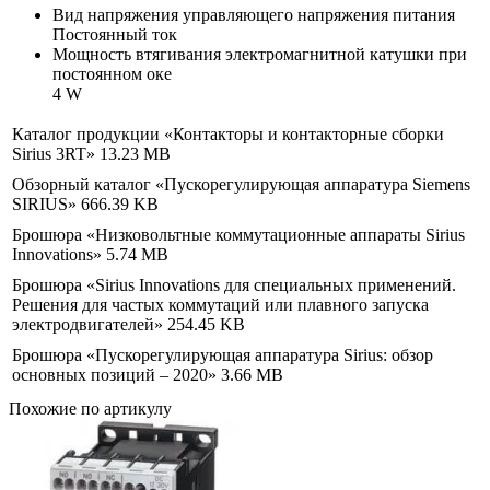
Вид напряжения управляющего напряжения питания
Постоянный ток
Мощность втягивания электромагнитной катушки при
постоянном оке
4 W
Каталог продукции «Контакторы и контакторные сборки
Sirius 3RT»
13.23 MB
Обзорный каталог «Пускорегулирующая аппаратура Siemens
SIRIUS»
666.39 KB
Брошюра «Низковольтные коммутационные аппараты Sirius
Innovations»
5.74 MB
Брошюра «Sirius Innovations для специальных применений.
Решения для частых коммутаций или плавного запуска
электродвигателей»
254.45 KB
Брошюра «Пускорегулирующая аппаратура Sirius: обзор
основных позиций – 2020»
3.66 MB
Похожие по артикулу