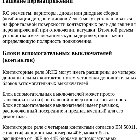
Гашение перенапряжений
RC элементы, варисторы, диоды или диодные сборки
(комбинация диодов и диодов Zener) могут устанавливаться
на фронтальной поверхности контакторных реле для гашения
перенапряжений при отключении катушки. Втычной разъем
устройства имеет механическую кодировку, однозначно
определяющую полярность подключения.
Блоки вспомогательных выключателей
(контактов)
Контакторные реле 3RH2 могут иметь расширены до четырех
дополнительных контактов путем установки дополнительных
блоков вспомогательных выключателей.
Блок вспомогательных выключателей может просто
защелкиваться на фронтальной поверхности контакторов.
Блок вспомогательных выключателей имеет рычажок,
расположенный посередине и предназначенный для его
демонтажа.
Контакторное реле с четырьмя контактами согласно EN 50011,
с идентификационным номером 40E, может быть
расширено от 80E до 44E блоками вспомогательных