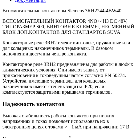
Документация
Вспомогательные контакторы Siemens 3RH2244-4BW40
ВСПОМОГАТЕЛЬНЫЙ КОНТАКТОР, 4NO+4НЗ DC 48V,
ТИПОРАЗМЕР S00, ВИНТОВЫЕ КЛЕММЫ, НЕСМЕННЫЙ
БЛОК ДОП.КОНТАКТОВ ДЛЯ СТАНДАРТОВ SUVA
Контакторные реле 3RH2 имеют винтовые, пружинные или
для кольцевых наконечников терминалы. В базовом
исполнении доступны четыре контакта.
Контакторное реле 3RH2 предназначены для работы в любых
климатических условиях. Они имеют защиту от
прикосновения к токоведущим частям согласно EN 50274.
Устройства, имеющие терминалы для кольцевых
наконечников имеют степень защиты IP20, если
комплектуются защитными крышками терминалов.
Надежность контактов
Высокая стабильность работы контактов при низких
напряжениях и токах позволяет использовать их в
электронных цепях с токами >= 1 мА при напряжении 17 В.