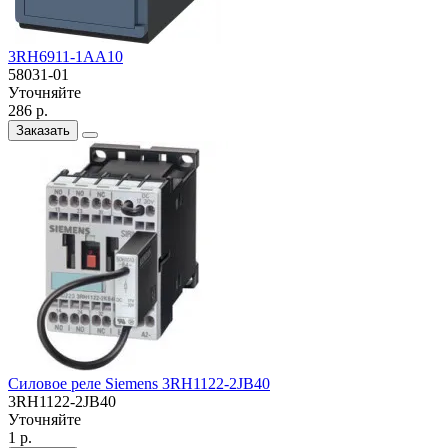
3RH6911-1AA10
58031-01
Уточняйте
286 р.
Заказать
Силовое реле Siemens 3RH1122-2JB40
3RH1122-2JB40
Уточняйте
1 р.