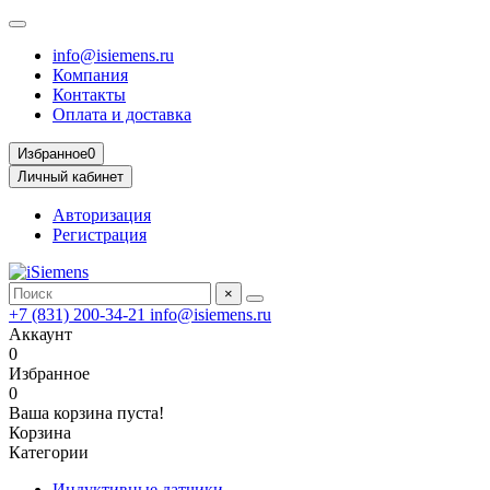
info@isiemens.ru
Компания
Контакты
Оплата и доставка
Избранное
0
Личный кабинет
Авторизация
Регистрация
×
+7 (831) 200-34-21
info@isiemens.ru
Аккаунт
0
Избранное
0
Ваша корзина пуста!
Корзина
Категории
Индуктивные датчики