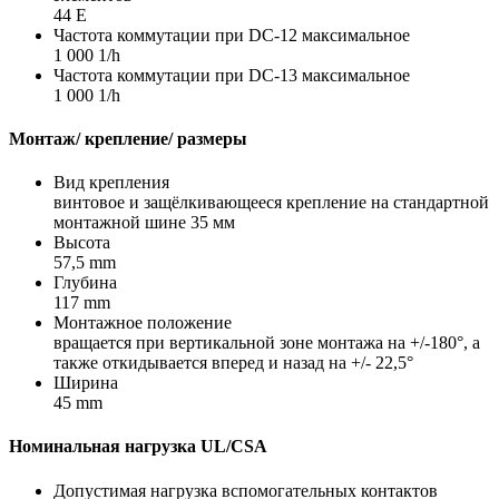
44 E
Частота коммутации при DC-12 максимальное
1 000 1/h
Частота коммутации при DC-13 максимальное
1 000 1/h
Монтаж/ крепление/ размеры
Вид крепления
винтовое и защёлкивающееся крепление на стандартной
монтажной шине 35 мм
Высота
57,5 mm
Глубина
117 mm
Монтажное положение
вращается при вертикальной зоне монтажа на +/-180°, а
также откидывается вперед и назад на +/- 22,5°
Ширина
45 mm
Номинальная нагрузка UL/CSA
Допустимая нагрузка вспомогательных контактов