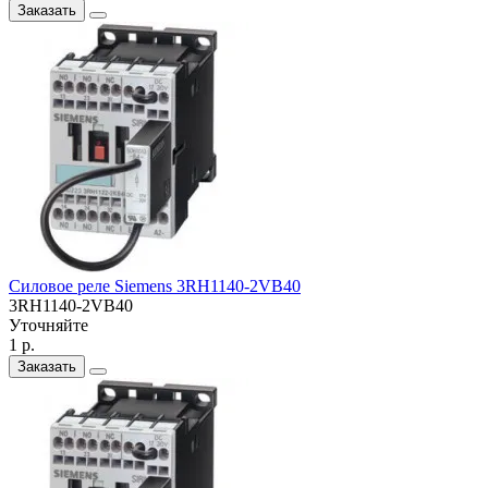
Заказать
Силовое реле Siemens 3RH1140-2VB40
3RH1140-2VB40
Уточняйте
1 р.
Заказать