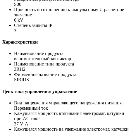
S00
Прочность по отношению к импульсному U расчетное
значение
6 kV
Степень защиты IP
3
Характеристики
Наименование продукта
вспомогательный контактор
Наименование типа продукта
3RH2
Фирменное название продукта
SIRIUS
Цепь тока управления/ управление
Вид напряжения управляющего напряжения питания
Переменный ток
Кажущаяся мощность втягивания электромаг. катушки
при AC токе
37 V·A
Кажущаяся мощность на удержание электромаг. катушки