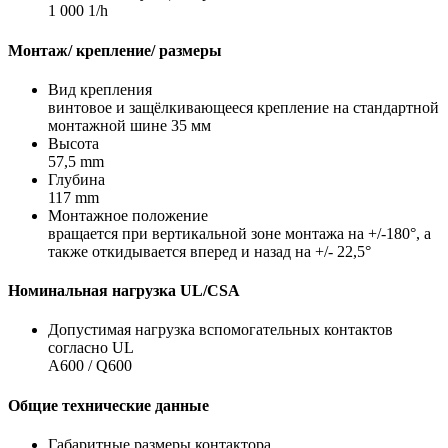
1 000 1/h
Монтаж/ крепление/ размеры
Вид крепления
винтовое и защёлкивающееся крепление на стандартной
монтажной шине 35 мм
Высота
57,5 mm
Глубина
117 mm
Монтажное положение
вращается при вертикальной зоне монтажа на +/-180°, а
также откидывается вперед и назад на +/- 22,5°
Номинальная нагрузка UL/CSA
Допустимая нагрузка вспомогательных контактов
согласно UL
A600 / Q600
Общие технические данные
Габаритные размеры контактора