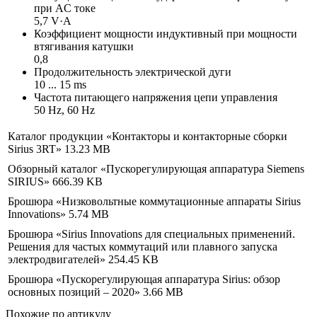
при AC токе
5,7 V·A
Коэффициент мощности индуктивный при мощности
втягивания катушки
0,8
Продолжительность электрической дуги
10 ... 15 ms
Частота питающего напряжения цепи управления
50 Hz, 60 Hz
Каталог продукции «Контакторы и контакторные сборки
Sirius 3RT»
13.23 MB
Обзорный каталог «Пускорегулирующая аппаратура Siemens
SIRIUS»
666.39 KB
Брошюра «Низковольтные коммутационные аппараты Sirius
Innovations»
5.74 MB
Брошюра «Sirius Innovations для специальных применений.
Решения для частых коммутаций или плавного запуска
электродвигателей»
254.45 KB
Брошюра «Пускорегулирующая аппаратура Sirius: обзор
основных позиций – 2020»
3.66 MB
Похожие по артикулу