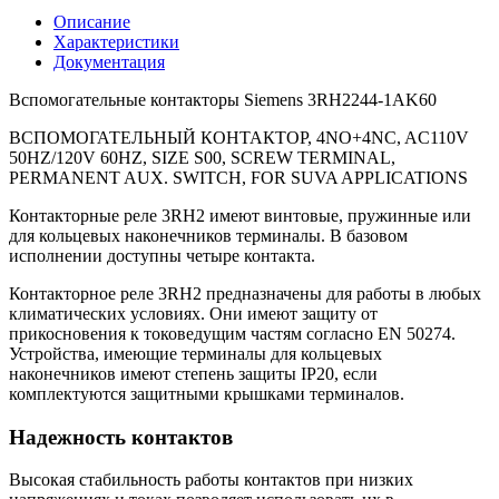
Описание
Характеристики
Документация
Вспомогательные контакторы Siemens 3RH2244-1AK60
ВСПОМОГАТЕЛЬНЫЙ КОНТАКТОР, 4NO+4NC, AC110V
50HZ/120V 60HZ, SIZE S00, SCREW TERMINAL,
PERMANENT AUX. SWITCH, FOR SUVA APPLICATIONS
Контакторные реле 3RH2 имеют винтовые, пружинные или
для кольцевых наконечников терминалы. В базовом
исполнении доступны четыре контакта.
Контакторное реле 3RH2 предназначены для работы в любых
климатических условиях. Они имеют защиту от
прикосновения к токоведущим частям согласно EN 50274.
Устройства, имеющие терминалы для кольцевых
наконечников имеют степень защиты IP20, если
комплектуются защитными крышками терминалов.
Надежность контактов
Высокая стабильность работы контактов при низких