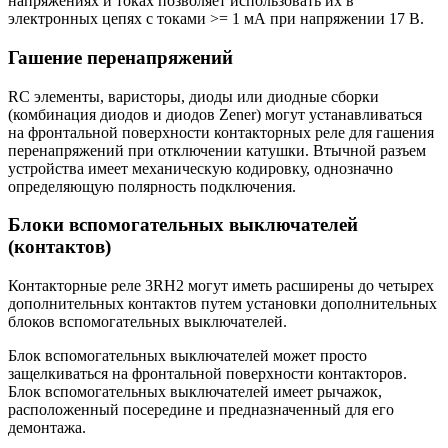
напряжениях и токах позволяет использовать их в
электронных цепях с токами >= 1 мА при напряжении 17 В.
Гашение перенапряжений
RC элементы, варисторы, диоды или диодные сборки
(комбинация диодов и диодов Zener) могут устанавливаться
на фронтальной поверхности контакторных реле для гашения
перенапряжений при отключении катушки. Втычной разъем
устройства имеет механическую кодировку, однозначно
определяющую полярность подключения.
Блоки вспомогательных выключателей
(контактов)
Контакторные реле 3RH2 могут иметь расширены до четырех
дополнительных контактов путем установки дополнительных
блоков вспомогательных выключателей.
Блок вспомогательных выключателей может просто
защелкиваться на фронтальной поверхности контакторов.
Блок вспомогательных выключателей имеет рычажок,
расположенный посередине и предназначенный для его
демонтажа.