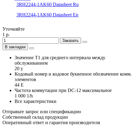
3RH2244-1AK60 Datasheet Ru
3RH2244-1AK60 Datasheet En
Уточняйте
1 р.
Заказать
В закладки
Значение Т1 для среднего интервала между
обслуживанием
20 y
Кодовый номер и кодовое буквенное обозначение комм.
элементов
44 E
Частота коммутации при DC-12 максимальное
1 000 1/h
Все характеристики
Отправьте запрос или спецификацию
Собственный склад продукции
Оперативный ответ и гарантия производителя