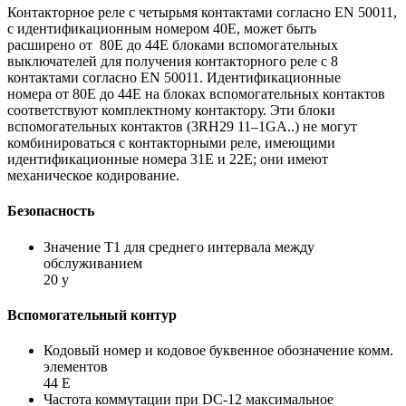
Контакторное реле с четырьмя контактами согласно EN 50011,
с идентификационным номером 40E, может быть
расширено от 80E до 44E блоками вспомогательных
выключателей для получения контакторного реле с 8
контактами согласно EN 50011. Идентификационные
номера от 80E до 44E на блоках вспомогательных контактов
соответствуют комплектному контактору. Эти блоки
вспомогательных контактов (3RH29 11–1GA..) не могут
комбинироваться с контакторными реле, имеющими
идентификационные номера 31E и 22E; они имеют
механическое кодирование.
Безопасность
Значение Т1 для среднего интервала между
обслуживанием
20 y
Вспомогательный контур
Кодовый номер и кодовое буквенное обозначение комм.
элементов
44 E
Частота коммутации при DC-12 максимальное