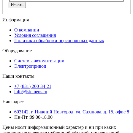
Информация
О компании
Условия соглашения
Политики обработки персональных данных
Оборудование
Системы автоматизации
Электропривод
Наши контакты
+7 (831) 200-34-21
info@isiemens.ru
Наш адрес
603142, г. Нижний Новгород, ул. Сазанова, д. 15, офис 8
Пн-Пт.:09.00-18.00
Цены носят информационный характер и ни при каких
условиях не являются публичной офертой, определяемой