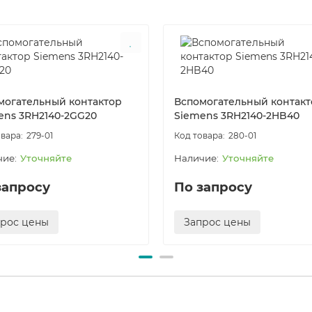
могательный контактор
Вспомогательный контакт
ens 3RH2140-2GG20
Siemens 3RH2140-2HB40
279-01
280-01
Уточняйте
Уточняйте
запросу
По запросу
прос цены
Запрос цены