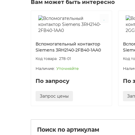
Вам может быть интересно
Вспомогательный контактор
Вспо
Siemens 3RH2140-2FB40-1AA0
Siem
278-01
Уточняйте
По запросу
По 
Запрос цены
За
Поиск по артикулам