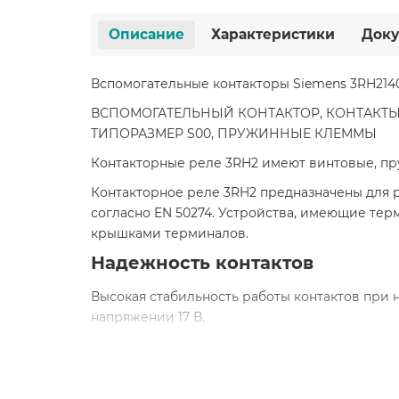
Описание
Характеристики
Доку
Вспомогательные контакторы Siemens 3RH214
ВСПОМОГАТЕЛЬНЫЙ КОНТАКТОР, КОНТАКТЫ
ТИПОРАЗМЕР S00, ПРУЖИННЫЕ КЛЕММЫ
Контакторные реле 3RH2 имеют винтовые, пр
Контакторное реле 3RH2 предназначены для 
согласно EN 50274. Устройства, имеющие те
крышками терминалов.
Надежность контактов
Высокая стабильность работы контактов при н
напряжении 17 В.
Гашение перенапряжений
RC элементы, варисторы, диоды или диодные 