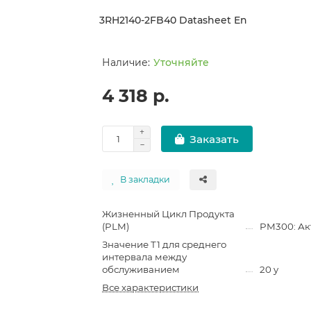
3RH2140-2FB40 Datasheet En
Уточняйте
4 318 р.
Заказать
В закладки
Жизненный Цикл Продукта
(PLM)
PM300: Ак
Значение Т1 для среднего
интервала между
обслуживанием
20 y
Все характеристики