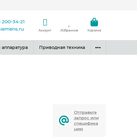
) 200-34-21
siemens.ru
Аккаунт
Избранное
Корзина
 аппаратура
Приводная техника
Отправьте
запрос или
специфика
цию