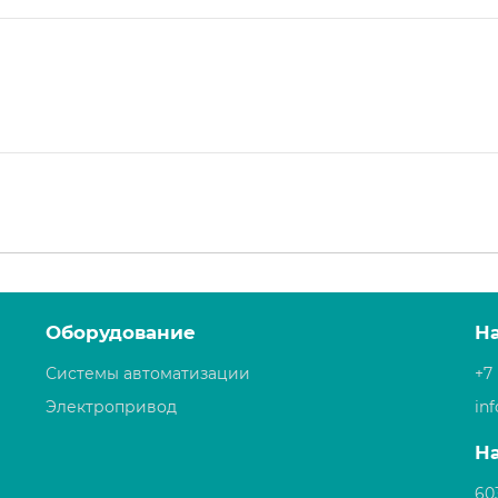
Оборудование
Н
Системы автоматизации
+7 
Электропривод
in
Н
60