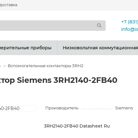
 доставка
+7 (831
info@i
мерительные приборы
Низковольтная коммутационная
а
Вспомогательные контакторы 3RH2
тор Siemens 3RH2140-2FB40
Производитель
Siemens
3RH2140-2FB40 Datasheet Ru