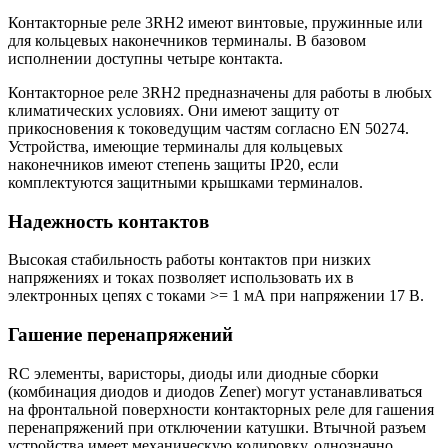
Контакторные реле 3RH2 имеют винтовые, пружинные или
для кольцевых наконечников терминалы. В базовом
исполнении доступны четыре контакта.
Контакторное реле 3RH2 предназначены для работы в любых
климатических условиях. Они имеют защиту от
прикосновения к токоведущим частям согласно EN 50274.
Устройства, имеющие терминалы для кольцевых
наконечников имеют степень защиты IP20, если
комплектуются защитными крышками терминалов.
Надежность контактов
Высокая стабильность работы контактов при низких
напряжениях и токах позволяет использовать их в
электронных цепях с токами >= 1 мА при напряжении 17 В.
Гашение перенапряжений
RC элементы, варисторы, диоды или диодные сборки
(комбинация диодов и диодов Zener) могут устанавливаться
на фронтальной поверхности контакторных реле для гашения
перенапряжений при отключении катушки. Втычной разъем
устройства имеет механическую кодировку, однозначно