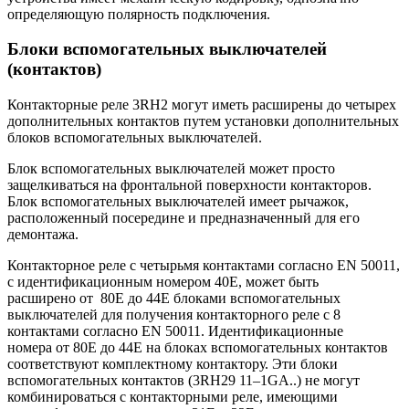
определяющую полярность подключения.
Блоки вспомогательных выключателей
(контактов)
Контакторные реле 3RH2 могут иметь расширены до четырех
дополнительных контактов путем установки дополнительных
блоков вспомогательных выключателей.
Блок вспомогательных выключателей может просто
защелкиваться на фронтальной поверхности контакторов.
Блок вспомогательных выключателей имеет рычажок,
расположенный посередине и предназначенный для его
демонтажа.
Контакторное реле с четырьмя контактами согласно EN 50011,
с идентификационным номером 40E, может быть
расширено от 80E до 44E блоками вспомогательных
выключателей для получения контакторного реле с 8
контактами согласно EN 50011. Идентификационные
номера от 80E до 44E на блоках вспомогательных контактов
соответствуют комплектному контактору. Эти блоки
вспомогательных контактов (3RH29 11–1GA..) не могут
комбинироваться с контакторными реле, имеющими