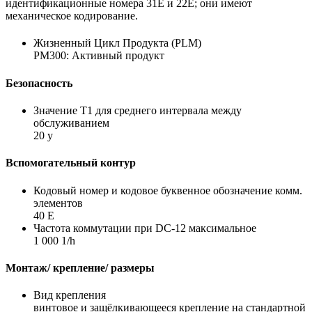
идентификационные номера 31E и 22E; они имеют
механическое кодирование.
Жизненный Цикл Продукта (PLM)
PM300: Активный продукт
Безопасность
Значение Т1 для среднего интервала между
обслуживанием
20 y
Вспомогательный контур
Кодовый номер и кодовое буквенное обозначение комм.
элементов
40 E
Частота коммутации при DC-12 максимальное
1 000 1/h
Монтаж/ крепление/ размеры
Вид крепления
винтовое и защёлкивающееся крепление на стандартной