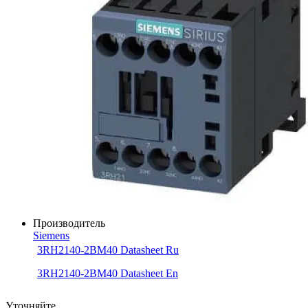
Производитель
Siemens
3RH2140-2BM40 Datasheet Ru
3RH2140-2BM40 Datasheet En
Уточняйте