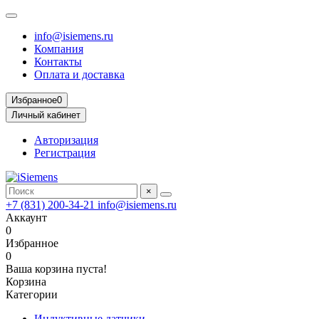
info@isiemens.ru
Компания
Контакты
Оплата и доставка
Избранное
0
Личный кабинет
Авторизация
Регистрация
×
+7 (831) 200-34-21
info@isiemens.ru
Аккаунт
0
Избранное
0
Ваша корзина пуста!
Корзина
Категории
Индуктивные датчики