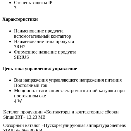
Степень защиты IP
3
Характеристики
Наименование продукта
вспомогательный контактор
Наименование типа продукта
3RH2
Фирменное название продукта
SIRIUS
Цепь тока управления/ управление
Вид напряжения управляющего напряжения питания
Постоянный ток
Мощность втягивания электромагнитной катушки при
постоянном оке
4 W
Каталог продукции «Контакторы и контакторные сборки
Sirius 3RT»
13.23 MB
Обзорный каталог «Пускорегулирующая аппаратура Siemens
SIRIUS»
666.39 KB