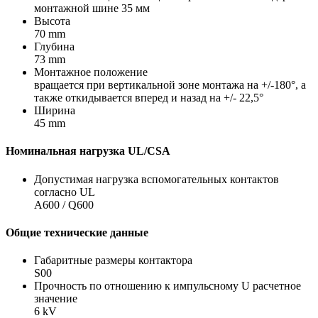
монтажной шине 35 мм
Высота
70 mm
Глубина
73 mm
Монтажное положение
вращается при вертикальной зоне монтажа на +/-180°, а
также откидывается вперед и назад на +/- 22,5°
Ширина
45 mm
Номинальная нагрузка UL/CSA
Допустимая нагрузка вспомогательных контактов
согласно UL
A600 / Q600
Общие технические данные
Габаритные размеры контактора
S00
Прочность по отношению к импульсному U расчетное
значение
6 kV