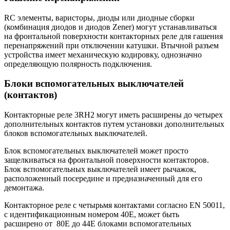
RC элементы, варисторы, диоды или диодные сборки
(комбинация диодов и диодов Zener) могут устанавливаться
на фронтальной поверхности контакторных реле для гашения
перенапряжений при отключении катушки. Втычной разъем
устройства имеет механическую кодировку, однозначно
определяющую полярность подключения.
Блоки вспомогательных выключателей
(контактов)
Контакторные реле 3RH2 могут иметь расширены до четырех
дополнительных контактов путем установки дополнительных
блоков вспомогательных выключателей.
Блок вспомогательных выключателей может просто
защелкиваться на фронтальной поверхности контакторов.
Блок вспомогательных выключателей имеет рычажок,
расположенный посередине и предназначенный для его
демонтажа.
Контакторное реле с четырьмя контактами согласно EN 50011,
с идентификационным номером 40E, может быть
расширено от 80E до 44E блоками вспомогательных