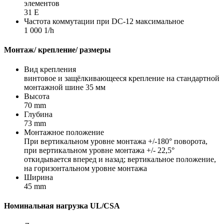
элементов
31 E
Частота коммутации при DC-12 максимальное
1 000 1/h
Монтаж/ крепление/ размеры
Вид крепления
винтовое и защёлкивающееся крепление на стандартной
монтажной шине 35 мм
Высота
70 mm
Глубина
73 mm
Монтажное положение
При вертикальном уровне монтажа +/-180° поворота,
при вертикальном уровне монтажа +/- 22,5°
откидывается вперед и назад; вертикальное положение,
на горизонтальном уровне монтажа
Ширина
45 mm
Номинальная нагрузка UL/CSA