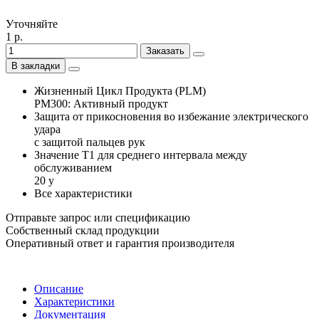
Уточняйте
1 р.
Заказать
В закладки
Жизненный Цикл Продукта (PLM)
PM300: Активный продукт
Защита от прикосновения во избежание электрического
удара
с защитой пальцев рук
Значение Т1 для среднего интервала между
обслуживанием
20 y
Все характеристики
Отправьте запрос или спецификацию
Собственный склад продукции
Оперативный ответ и гарантия производителя
Описание
Характеристики
Документация