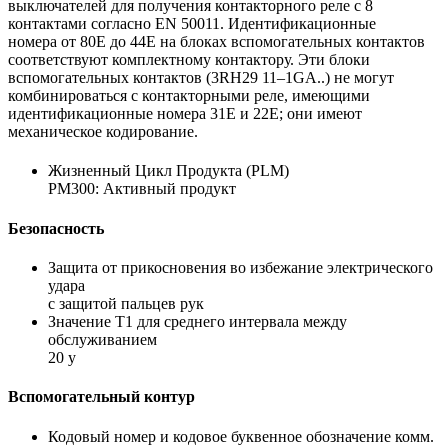
выключателей для получения контакторного реле с 8
контактами согласно EN 50011. Идентификационные
номера от 80E до 44E на блоках вспомогательных контактов
соответствуют комплектному контактору. Эти блоки
вспомогательных контактов (3RH29 11–1GA..) не могут
комбинироваться с контакторными реле, имеющими
идентификационные номера 31E и 22E; они имеют
механическое кодирование.
Жизненный Цикл Продукта (PLM)
PM300: Активный продукт
Безопасность
Защита от прикосновения во избежание электрического
удара
с защитой пальцев рук
Значение Т1 для среднего интервала между
обслуживанием
20 y
Вспомогательный контур
Кодовый номер и кодовое буквенное обозначение комм.