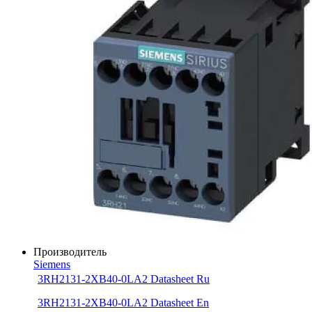
Производитель
Siemens
3RH2131-2XB40-0LA2 Datasheet Ru
3RH2131-2XB40-0LA2 Datasheet En