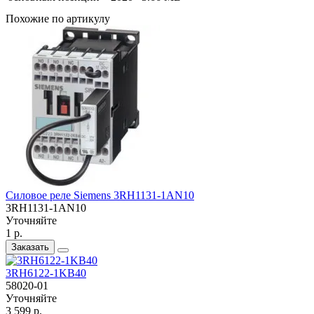
Похожие по артикулу
Силовое реле Siemens 3RH1131-1AN10
3RH1131-1AN10
Уточняйте
1 р.
Заказать
3RH6122-1KB40
58020-01
Уточняйте
3 599 р.