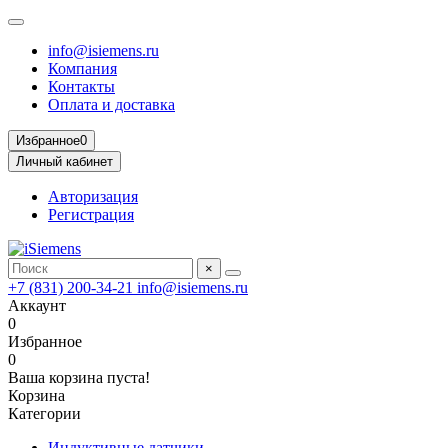
info@isiemens.ru
Компания
Контакты
Оплата и доставка
Избранное
0
Личный кабинет
Авторизация
Регистрация
×
+7 (831) 200-34-21
info@isiemens.ru
Аккаунт
0
Избранное
0
Ваша корзина пуста!
Корзина
Категории
Индуктивные датчики