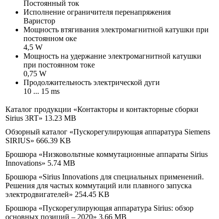
Постоянный ток
Исполнение ограничителя перенапряжения
Варистор
Мощность втягивания электромагнитной катушки при
постоянном оке
4,5 W
Мощность на удержание электромагнитной катушки
при постоянном токе
0,75 W
Продолжительность электрической дуги
10 ... 15 ms
Каталог продукции «Контакторы и контакторные сборки
Sirius 3RT»
13.23 MB
Обзорный каталог «Пускорегулирующая аппаратура Siemens
SIRIUS»
666.39 KB
Брошюра «Низковольтные коммутационные аппараты Sirius
Innovations»
5.74 MB
Брошюра «Sirius Innovations для специальных применений.
Решения для частых коммутаций или плавного запуска
электродвигателей»
254.45 KB
Брошюра «Пускорегулирующая аппаратура Sirius: обзор
основных позиций – 2020»
3.66 MB