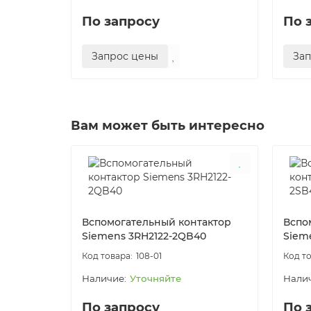
По запросу
По 
Запрос цены
За
Вам может быть интересно
Вспомогательный контактор
Вспо
Siemens 3RH2122-2QB40
Siem
108-01
Уточняйте
По запросу
По 