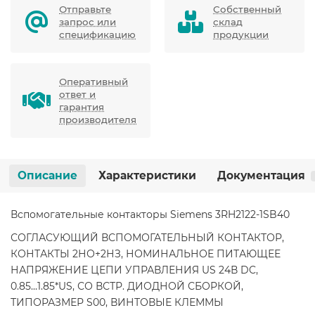
Отправьте
Собственный
запрос или
склад
спецификацию
продукции
Оперативный
ответ и
гарантия
производителя
Описание
Характеристики
Документация
Вспомогательные контакторы Siemens 3RH2122-1SB40
СОГЛАСУЮЩИЙ ВСПОМОГАТЕЛЬНЫЙ КОНТАКТОР,
КОНТАКТЫ 2НО+2НЗ, НОМИНАЛЬНОЕ ПИТАЮЩЕЕ
НАПРЯЖЕНИЕ ЦЕПИ УПРАВЛЕНИЯ US 24В DC,
0.85...1.85*US, СО ВСТР. ДИОДНОЙ СБОРКОЙ,
ТИПОРАЗМЕР S00, ВИНТОВЫЕ КЛЕММЫ