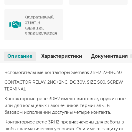
Оперативный
ответ и
гарантия
производителя
Описание
Характеристики
Документация
Вспомогательные контакторы Siemens 3RH2122-1BC40
CONTACTOR RELAY, 2NO+2NC, DC 30V, SIZE S00, SCREW
TERMINAL
Контакторные реле 3RH2 имеют винтовые, пружинные
или для кольцевых наконечников терминалы. В
базовом исполнении доступны четыре контакта.
Контакторное реле 3RH2 предназначены для работы в
любых климатических условиях. Они имеют защиту от