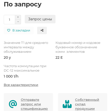
По запросу
Запрос цены
В закладки
Значение Т1 для среднего
Кодовый номер и кодовое
интервала между
буквенное обозначение
обслуживанием
комм. элементов
20 y
22 E
Частота коммутации при
DC-12 максимальное
1 000 1/h
Все характеристики
Отправьте
Собственный
запрос или
склад
спецификацию
продукции