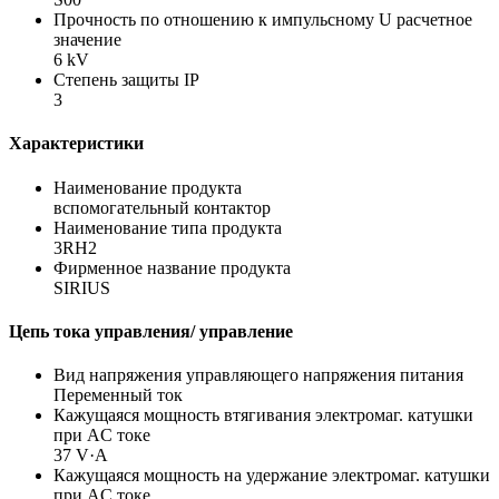
Прочность по отношению к импульсному U расчетное
значение
6 kV
Степень защиты IP
3
Характеристики
Наименование продукта
вспомогательный контактор
Наименование типа продукта
3RH2
Фирменное название продукта
SIRIUS
Цепь тока управления/ управление
Вид напряжения управляющего напряжения питания
Переменный ток
Кажущаяся мощность втягивания электромаг. катушки
при AC токе
37 V·A
Кажущаяся мощность на удержание электромаг. катушки
при AC токе