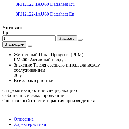
3RH2122-1AU60 Datasheet Ru
3RH2122-1AU60 Datasheet En
Уточняйте
1 р.
Заказать
В закладки
Жизненный Цикл Продукта (PLM)
PM300: Активный продукт
Значение Т1 для среднего интервала между
обслуживанием
20 y
Все характеристики
Отправьте запрос или спецификацию
Собственный склад продукции
Оперативный ответ и гарантия производителя
Описание
Характеристики