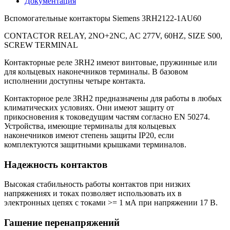
Документация
Вспомогательные контакторы Siemens 3RH2122-1AU60
CONTACTOR RELAY, 2NO+2NC, AC 277V, 60HZ, SIZE S00,
SCREW TERMINAL
Контакторные реле 3RH2 имеют винтовые, пружинные или
для кольцевых наконечников терминалы. В базовом
исполнении доступны четыре контакта.
Контакторное реле 3RH2 предназначены для работы в любых
климатических условиях. Они имеют защиту от
прикосновения к токоведущим частям согласно EN 50274.
Устройства, имеющие терминалы для кольцевых
наконечников имеют степень защиты IP20, если
комплектуются защитными крышками терминалов.
Надежность контактов
Высокая стабильность работы контактов при низких
напряжениях и токах позволяет использовать их в
электронных цепях с токами >= 1 мА при напряжении 17 В.
Гашение перенапряжений