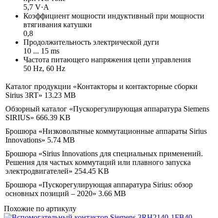
5,7 V·A
Коэффициент мощности индуктивный при мощности
втягивания катушки
0,8
Продолжительность электрической дуги
10 ... 15 ms
Частота питающего напряжения цепи управления
50 Hz, 60 Hz
Каталог продукции «Контакторы и контакторные сборки
Sirius 3RT»
13.23 MB
Обзорный каталог «Пускорегулирующая аппаратура Siemens
SIRIUS»
666.39 KB
Брошюра «Низковольтные коммутационные аппараты Sirius
Innovations»
5.74 MB
Брошюра «Sirius Innovations для специальных применений.
Решения для частых коммутаций или плавного запуска
электродвигателей»
254.45 KB
Брошюра «Пускорегулирующая аппаратура Sirius: обзор
основных позиций – 2020»
3.66 MB
Похожие по артикулу