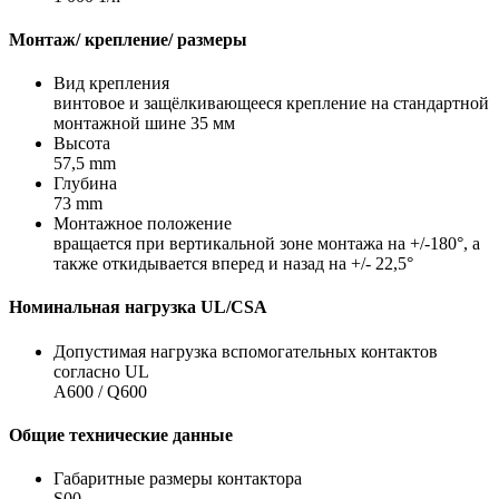
Монтаж/ крепление/ размеры
Вид крепления
винтовое и защёлкивающееся крепление на стандартной
монтажной шине 35 мм
Высота
57,5 mm
Глубина
73 mm
Монтажное положение
вращается при вертикальной зоне монтажа на +/-180°, а
также откидывается вперед и назад на +/- 22,5°
Номинальная нагрузка UL/CSA
Допустимая нагрузка вспомогательных контактов
согласно UL
A600 / Q600
Общие технические данные
Габаритные размеры контактора
S00