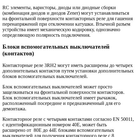
RC элементы, варисторы, диоды или диодные сборки
(комбинация диодов и диодов Zener) могут устанавливаться
на фронтальной поверхности контакторных реле для гашения
перенапряжений при отключении катушки. Втычной разъем
устройства имеет механическую кодировку, однозначно
определяющую полярность подключения.
Блоки вспомогательных выключателей
(контактов)
Контакторные реле 3RH2 могут иметь расширены до четырех
дополнительных контактов путем установки дополнительных
блоков вспомогательных выключателей.
Блок вспомогательных выключателей может просто
защелкиваться на фронтальной поверхности контакторов.
Блок вспомогательных выключателей имеет рычажок,
расположенный посередине и предназначенный для его
демонтажа.
Контакторное реле с четырьмя контактами согласно EN 50011,
с идентификационным номером 40E, может быть
расширено от 80E до 44E блоками вспомогательных
выключателей для получения контакторного реле с 8