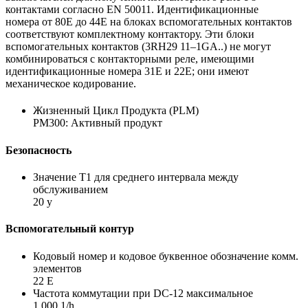
контактами согласно EN 50011. Идентификационные
номера от 80E до 44E на блоках вспомогательных контактов
соответствуют комплектному контактору. Эти блоки
вспомогательных контактов (3RH29 11–1GA..) не могут
комбинироваться с контакторными реле, имеющими
идентификационные номера 31E и 22E; они имеют
механическое кодирование.
Жизненный Цикл Продукта (PLM)
PM300: Активный продукт
Безопасность
Значение Т1 для среднего интервала между
обслуживанием
20 y
Вспомогательный контур
Кодовый номер и кодовое буквенное обозначение комм.
элементов
22 E
Частота коммутации при DC-12 максимальное
1 000 1/h