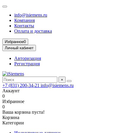
info@isiemens.ru
Компания
Контакты
Оплата и доставка
Избранное
0
Личный кабинет
Авторизация
Регистрация
×
+7 (831) 200-34-21
info@isiemens.ru
Аккаунт
0
Избранное
0
Ваша корзина пуста!
Корзина
Категории
Индуктивные датчики