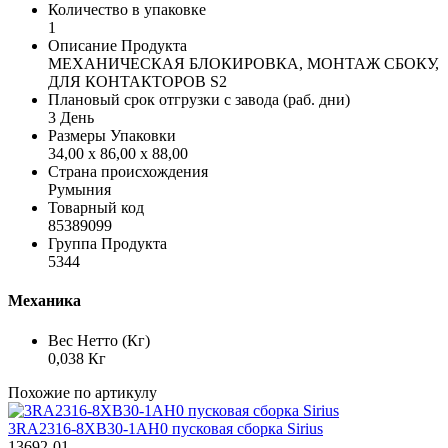
Количество в упаковке
1
Описание Продукта
МЕХАНИЧЕСКАЯ БЛОКИРОВКА, МОНТАЖ СБОКУ,
ДЛЯ КОНТАКТОРОВ S2
Плановый срок отгрузки с завода (раб. дни)
3 День
Размеры Упаковки
34,00 x 86,00 x 88,00
Страна происхождения
Румыния
Товарный код
85389099
Группа Продукта
5344
Механика
Вес Нетто (Кг)
0,038 Кг
Похожие по артикулу
3RA2316-8XB30-1AH0 пусковая сборка Sirius
13692-01