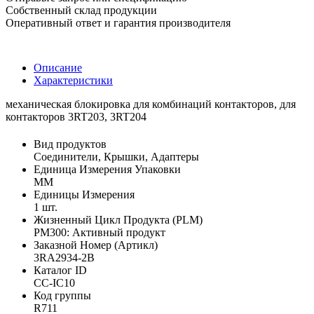
Собственный склад продукции
Оперативный ответ и гарантия производителя
Описание
Характеристики
механическая блокировка для комбинаций контакторов, для
контакторов 3RT203, 3RT204
Вид продуктов
Соединители, Крышки, Адаптеры
Единица Измерения Упаковки
MM
Единицы Измерения
1 шт.
Жизненный Цикл Продукта (PLM)
PM300: Активный продукт
Заказной Номер (Артикл)
3RA2934-2B
Каталог ID
CC-IC10
Код группы
R711