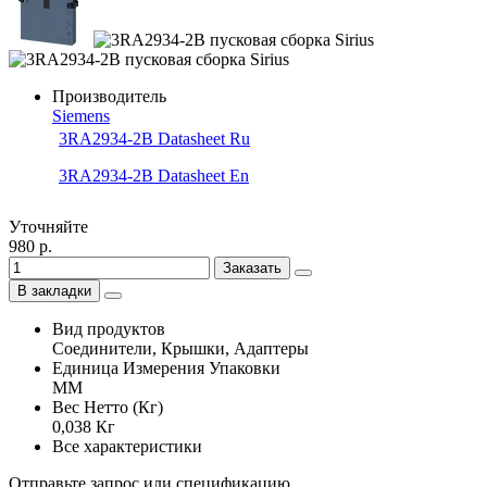
Производитель
Siemens
3RA2934-2B Datasheet Ru
3RA2934-2B Datasheet En
Уточняйте
980 р.
Заказать
В закладки
Вид продуктов
Соединители, Крышки, Адаптеры
Единица Измерения Упаковки
MM
Вес Нетто (Кг)
0,038 Кг
Все характеристики
Отправьте запрос или спецификацию