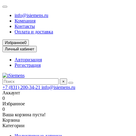
info@isiemens.ru
Компания
Контакты
Оплата и доставка
Избранное
0
Личный кабинет
Авторизация
Регистрация
×
+7 (831) 200-34-21
info@isiemens.ru
Аккаунт
0
Избранное
0
Ваша корзина пуста!
Корзина
Категории
Индуктивные датчики