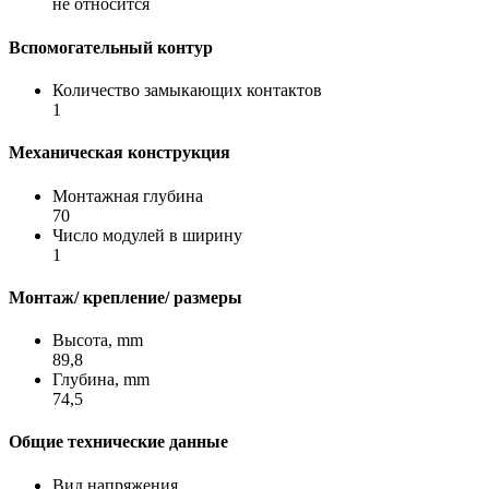
не относится
Вспомогательный контур
Количество замыкающих контактов
1
Механическая конструкция
Монтажная глубина
70
Число модулей в ширину
1
Монтаж/ крепление/ размеры
Высота, mm
89,8
Глубина, mm
74,5
Общие технические данные
Вид напряжения